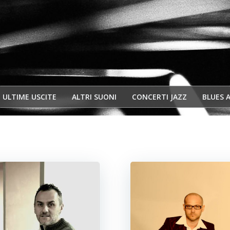
ULTIME USCITE
ALTRI SUONI
CONCERTI JAZZ
BLUES 