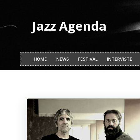
Vai
al
contenuto
Jazz Agenda
HOME
NEWS
FESTIVAL
INTERVISTE