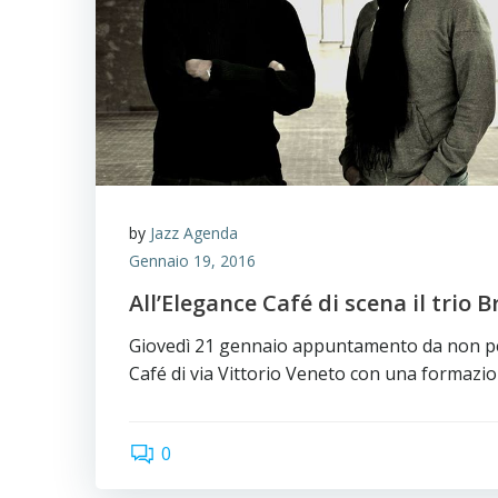
by
Jazz Agenda
Gennaio 19, 2016
All’Elegance Café di scena il trio
Giovedì 21 gennaio appuntamento da non pe
Café di via Vittorio Veneto con una formazi
0