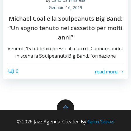
by
Carlo Cammarella
Gennaio 16, 2019
Michael Coal e la Soulpeanuts Big Band:
“Un sogno tenuto nel cassetto per molti
anni”
Venerdì 15 febbraio presso il teatro il Cantiere andrà
in scena la Soulpeanuts Big Band, formazione
0
read more
© 2026 Jazz Agenda. Created By
Geko Servizi