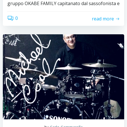
gruppo OKABE FAMILY capitanato dal sassofonista e
0
read more