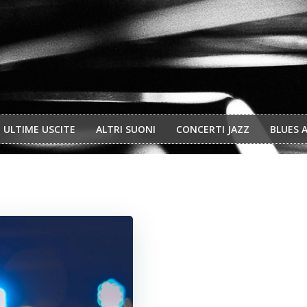
ULTIME USCITE
ALTRI SUONI
CONCERTI JAZZ
BLUES 