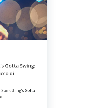
’s Gotta Swing:
icco di
, Something’s Gotta
he