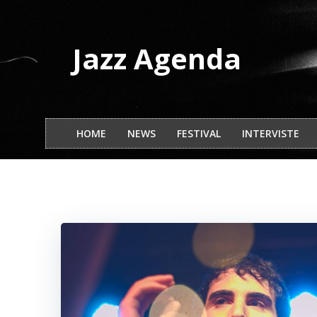
Vai
al
contenuto
Jazz Agenda
HOME
NEWS
FESTIVAL
INTERVISTE