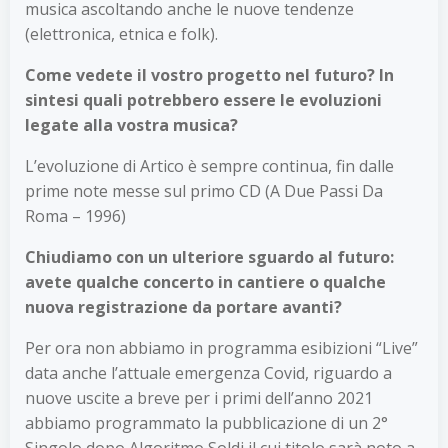
musica ascoltando anche le nuove tendenze
(elettronica, etnica e folk).
Come vedete il vostro progetto nel futuro? In
sintesi quali potrebbero essere le evoluzioni
legate alla vostra musica?
L’evoluzione di Artico è sempre continua, fin dalle
prime note messe sul primo CD (A Due Passi Da
Roma – 1996)
Chiudiamo con un ulteriore sguardo al futuro:
avete qualche concerto in cantiere o qualche
nuova registrazione da portare avanti?
Per ora non abbiamo in programma esibizioni “Live”
data anche lʼattuale emergenza Covid, riguardo a
nuove uscite a breve per i primi dellʼanno 2021
abbiamo programmato la pubblicazione di un 2°
Singolo dopo Algoritmo Soldi il cui titolo sarà noto a