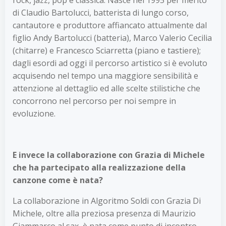
di Claudio Bartolucci, batterista di lungo corso,
cantautore e produttore affiancato attualmente dal
figlio Andy Bartolucci (batteria), Marco Valerio Cecilia
(chitarre) e Francesco Sciarretta (piano e tastiere);
dagli esordi ad oggi il percorso artistico si è evoluto
acquisendo nel tempo una maggiore sensibilità e
attenzione al dettaglio ed alle scelte stilistiche che
concorrono nel percorso per noi sempre in
evoluzione.
E invece la collaborazione con Grazia di Michele
che ha partecipato alla realizzazione della
canzone come è nata?
La collaborazione in Algoritmo Soldi con Grazia Di
Michele, oltre alla preziosa presenza di Maurizio
Giammarco al sax, è nata come punto di incontro,