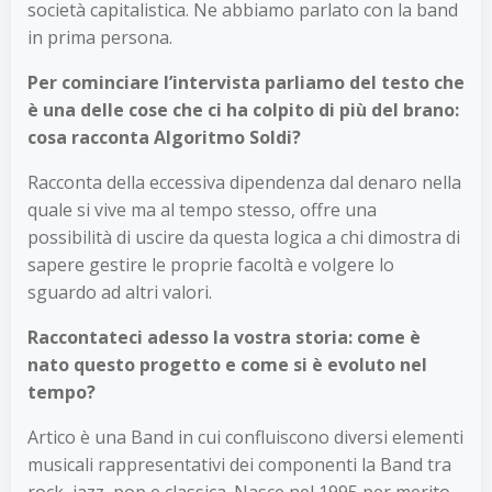
società capitalistica. Ne abbiamo parlato con la band
in prima persona.
Per cominciare l’intervista parliamo del testo che
è una delle cose che ci ha colpito di più del brano:
cosa racconta Algoritmo Soldi?
Racconta della eccessiva dipendenza dal denaro nella
quale si vive ma al tempo stesso, offre una
possibilità di uscire da questa logica a chi dimostra di
sapere gestire le proprie facoltà e volgere lo
sguardo ad altri valori.
Raccontateci adesso la vostra storia: come è
nato questo progetto e come si è evoluto nel
tempo?
Artico è una Band in cui confluiscono diversi elementi
musicali rappresentativi dei componenti la Band tra
rock, jazz, pop e classica. Nasce nel 1995 per merito