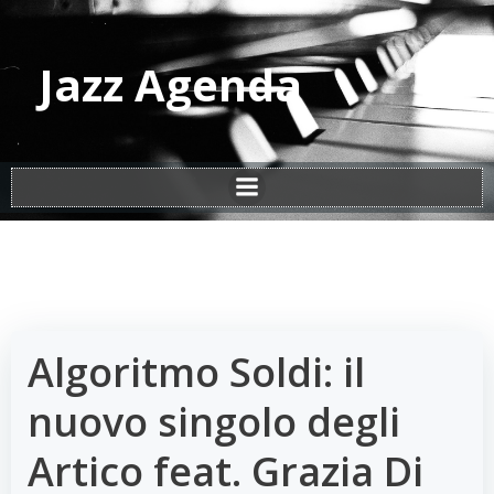
Vai
al
contenuto
Jazz Agenda
Algoritmo Soldi: il
nuovo singolo degli
Artico feat. Grazia Di