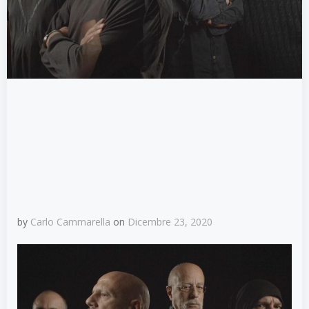
by
Carlo Cammarella
on
Dicembre 23, 2020