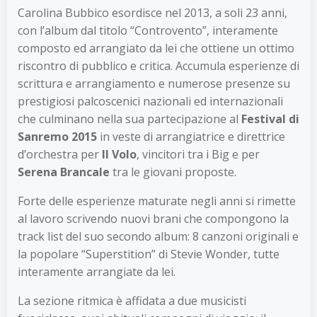
Carolina Bubbico esordisce nel 2013, a soli 23 anni,
con l’album dal titolo “Controvento”, interamente
composto ed arrangiato da lei che ottiene un ottimo
riscontro di pubblico e critica. Accumula esperienze di
scrittura e arrangiamento e numerose presenze su
prestigiosi palcoscenici nazionali ed internazionali
che culminano nella sua partecipazione al
Festival di
Sanremo 2015
in veste di arrangiatrice e direttrice
d’orchestra per
Il Volo
, vincitori tra i Big e per
Serena Brancale
tra le giovani proposte.
Forte delle esperienze maturate negli anni si rimette
al lavoro scrivendo nuovi brani che compongono la
track list del suo secondo album: 8 canzoni originali e
la popolare “Superstition” di Stevie Wonder, tutte
interamente arrangiate da lei.
La sezione ritmica è affidata a due musicisti