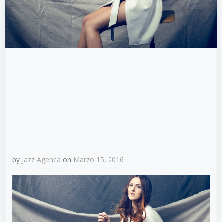
by
Jazz Agenda
on
Marzo 15, 2016