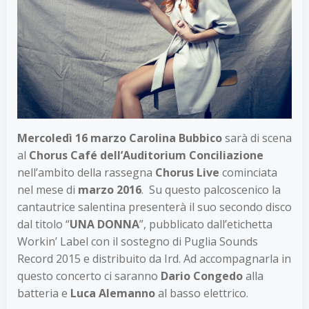
Mercoledì 16 marzo
Carolina Bubbico
sarà di scena
al
Chorus Café
dell’Auditorium Conciliazione
nell’ambito della rassegna
Chorus Live
cominciata
nel mese di
marzo 2016
. Su questo palcoscenico la
cantautrice salentina presenterà il suo secondo disco
dal titolo “
UNA DONNA
”, pubblicato dall’etichetta
Workin’ Label con il sostegno di Puglia Sounds
Record 2015 e distribuito da Ird. Ad accompagnarla in
questo concerto ci saranno
Dario Congedo
alla
batteria e
Luca Alemanno
al basso elettrico.