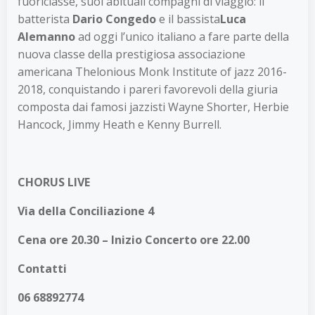
fuoriclasse, suoi abituali compagni di viaggio: il
batterista
Dario Congedo
e il bassista
Luca
Alemanno
ad oggi l’unico italiano a fare parte della
nuova classe della prestigiosa associazione
americana Thelonious Monk Institute of jazz 2016-
2018, conquistando i pareri favorevoli della giuria
composta dai famosi jazzisti Wayne Shorter, Herbie
Hancock, Jimmy Heath e Kenny Burrell.
CHORUS LIVE
Via della Conciliazione 4
Cena ore 20.30 – Inizio Concerto ore 22.00
Contatti
06 68892774