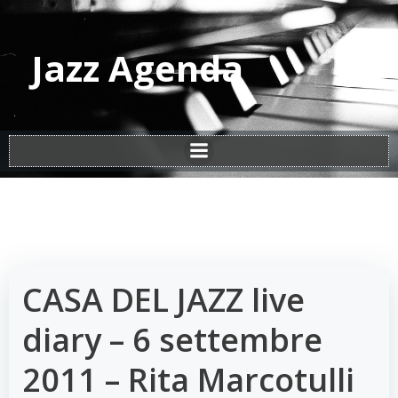
Vai
al
contenuto
Jazz Agenda
CASA DEL JAZZ live
diary – 6 settembre
2011 – Rita Marcotulli