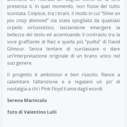
presenza lì, in quel momento, non fosse del tutto
scontata. Colpisce, tra i brani, il modo in cui
“Shine on
you crazy diamond”
sia stata spogliata da qualsiasi
orpello virtuosistico, lasciandone emergere la
bellezza del testo ed accentuando il contrasto tra la
voce graffiante di Raiz e quella più “pulita” di David
Gilmour. Senza tentare di surclassare o dare
un’interpretazione originale di un brano unico nel
suo genere.
Il progetto è ambizioso e ben riuscito. Riesce a
calamitare l’attenzione e a regalare un po’ di
nostalgia a chi i Pink Floyd li ama dagli esordi.
Serena Marincolo
foto di Valentino Lulli