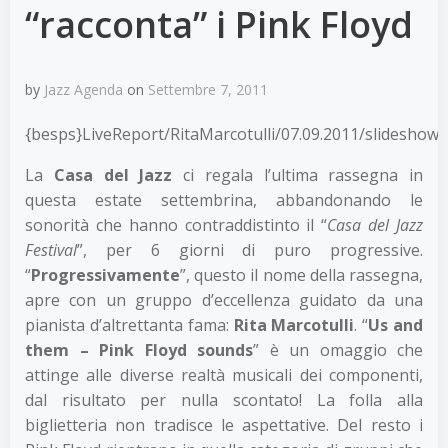
“racconta” i Pink Floyd
by
Jazz Agenda
on
Settembre 7, 2011
{besps}LiveReport/RitaMarcotulli/07.09.2011/slideshow{
La
Casa del Jazz
ci regala l’ultima rassegna in
questa estate settembrina, abbandonando le
sonorità che hanno contraddistinto il “
Casa del Jazz
Festival
”, per 6 giorni di puro progressive.
“
Progressivamente
”, questo il nome della rassegna,
apre con un gruppo d’eccellenza guidato da una
pianista d’altrettanta fama:
Rita Marcotulli
. “
Us and
them – Pink Floyd sounds
” è un omaggio che
attinge alle diverse realtà musicali dei componenti,
dal risultato per nulla scontato! La folla alla
biglietteria non tradisce le aspettative. Del resto i