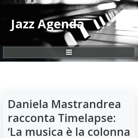
Vai
al
contenuto
Jazz Agenda
Daniela Mastrandrea
racconta Timelapse:
‘La musica è la colonna