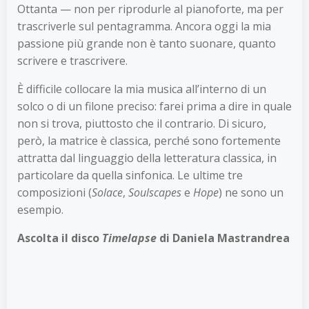
Ottanta — non per riprodurle al pianoforte, ma per
trascriverle sul pentagramma. Ancora oggi la mia
passione più grande non è tanto suonare, quanto
scrivere e trascrivere.
È difficile collocare la mia musica all’interno di un
solco o di un filone preciso: farei prima a dire in quale
non si trova, piuttosto che il contrario. Di sicuro,
però, la matrice è classica, perché sono fortemente
attratta dal linguaggio della letteratura classica, in
particolare da quella sinfonica. Le ultime tre
composizioni (
Solace
,
Soulscapes
e
Hope
) ne sono un
esempio.
Ascolta il disco
Timelapse
di Daniela Mastrandrea