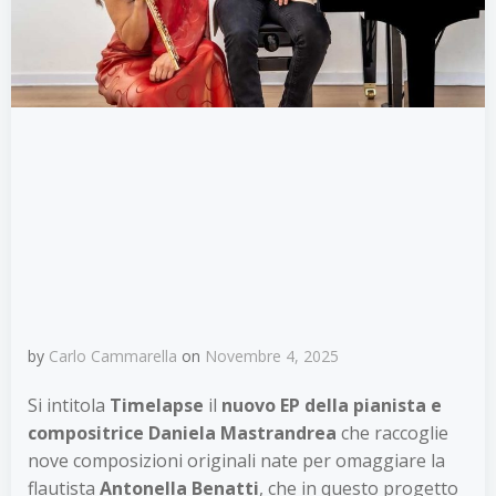
by
Carlo Cammarella
on
Novembre 4, 2025
Si intitola
Timelapse
il
nuovo EP della pianista e
compositrice
Daniela Mastrandrea
che raccoglie
nove composizioni originali nate per omaggiare la
flautista
Antonella Benatti
, che in questo progetto