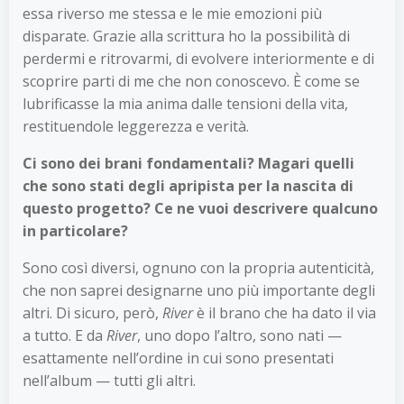
essa riverso me stessa e le mie emozioni più
disparate. Grazie alla scrittura ho la possibilità di
perdermi e ritrovarmi, di evolvere interiormente e di
scoprire parti di me che non conoscevo. È come se
lubrificasse la mia anima dalle tensioni della vita,
restituendole leggerezza e verità.
Ci sono dei brani fondamentali? Magari quelli
che sono stati degli apripista per la nascita di
questo progetto? Ce ne vuoi descrivere qualcuno
in particolare?
Sono così diversi, ognuno con la propria autenticità,
che non saprei designarne uno più importante degli
altri. Di sicuro, però,
River
è il brano che ha dato il via
a tutto. E da
River
, uno dopo l’altro, sono nati —
esattamente nell’ordine in cui sono presentati
nell’album — tutti gli altri.