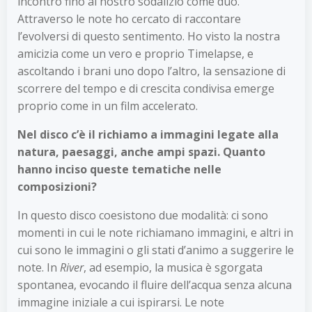
incontro fino al nostro sodalizio come duo.
Attraverso le note ho cercato di raccontare
l’evolversi di questo sentimento. Ho visto la nostra
amicizia come un vero e proprio Timelapse, e
ascoltando i brani uno dopo l’altro, la sensazione di
scorrere del tempo e di crescita condivisa emerge
proprio come in un film accelerato.
Nel disco c’è il richiamo a immagini legate alla
natura, paesaggi, anche ampi spazi. Quanto
hanno inciso queste tematiche nelle
composizioni?
In questo disco coesistono due modalità: ci sono
momenti in cui le note richiamano immagini, e altri in
cui sono le immagini o gli stati d’animo a suggerire le
note. In
River
, ad esempio, la musica è sgorgata
spontanea, evocando il fluire dell’acqua senza alcuna
immagine iniziale a cui ispirarsi. Le note