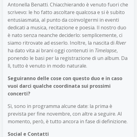
Antonella Benatti. Chiacchierando è venuto fuori che
scrivevo: le ho fatto ascoltare qualcosa e si è subito
entusiasmata, al punto da coinvolgermi in eventi
dedicati a musica, recitazione e poesia. Il nostro duo
è nato senza neanche deciderlo: semplicemente, ci
siamo ritrovate ad esserlo. Inoltre, la nascita di
River
ha dato vita ai brani oggi contenuti in
Timelapse
,
ponendo le basi per la registrazione di un album. Da
lì, tutto è venuto in modo naturale.
Seguiranno delle cose con questo duo e in caso
vuoi darci qualche coordinata sui prossimi
concerti?
Sì, sono in programma alcune date: la prima è
prevista per fine novembre, con altre a seguire. Al
momento, però, è tutto ancora in fase di definizione.
Social e Contatti