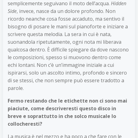
semplicemente seguivano il moto dell’acqua.
Hidden
Side
, invece, nasce da un dolore profondo. Non
ricordo neanche cosa fosse accaduto, ma sentivo il
bisogno di posare le mani sul pianoforte e iniziare a
scrivere questa melodia. La sera in cui è nata,
suonandola ripetutamente, ogni nota mi liberava
qualcosa dentro. È difficile spiegare da dove nascono
le composizioni, spesso si muovono dentro come
echi lontani. Non c’è un’immagine iniziale a cui
ispirarsi, solo un ascolto intimo, profondo e sincero
di se stessi, che non sempre può essere tradotto a
parole.
Fermo restando che le etichette non ci sono mai
piaciute, come descriveresti questo disco in
breve e soprattutto in che solco musicale lo
collocheresti?
La musica è nel mezzo e ha poco a che fare con le