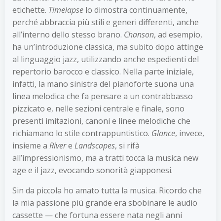
etichette.
Timelapse
lo dimostra continuamente,
perché abbraccia più stili e generi differenti, anche
all’interno dello stesso brano.
Chanson
, ad esempio,
ha un’introduzione classica, ma subito dopo attinge
al linguaggio jazz, utilizzando anche espedienti del
repertorio barocco e classico. Nella parte iniziale,
infatti, la mano sinistra del pianoforte suona una
linea melodica che fa pensare a un contrabbasso
pizzicato e, nelle sezioni centrale e finale, sono
presenti imitazioni, canoni e linee melodiche che
richiamano lo stile contrappuntistico.
Glance
, invece,
insieme a
River
e
Landscapes
, si rifà
all’impressionismo, ma a tratti tocca la musica new
age e il jazz, evocando sonorità giapponesi.
Sin da piccola ho amato tutta la musica. Ricordo che
la mia passione più grande era sbobinare le audio
cassette — che fortuna essere nata negli anni