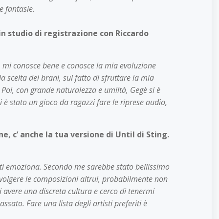
e fantasie.
in studio di registrazione con Riccardo
, mi conosce bene e conosce la mia evoluzione
scelta dei brani, sul fatto di sfruttare la mia
 Poi, con grande naturalezza e umiltà, Gegè si è
è stato un gioco da ragazzi fare le riprese audio,
 c’ anche la tua versione di Until di Sting.
he ti emoziona. Secondo me sarebbe stato bellissimo
volgere le composizioni altrui, probabilmente non
i avere una discreta cultura e cerco di tenermi
ato. Fare una lista degli artisti preferiti è