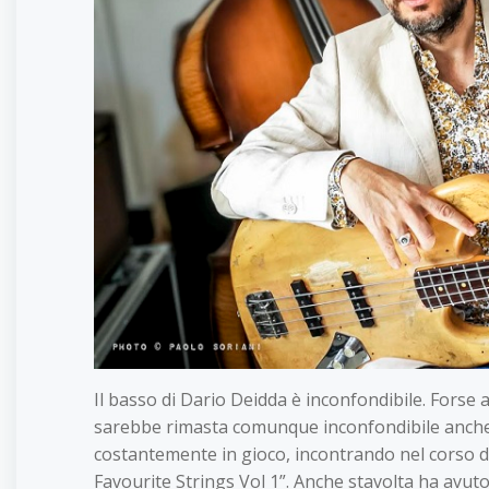
Il basso di Dario Deidda è inconfondibile. Forse 
sarebbe rimasta comunque inconfondibile anche ne
costantemente in gioco, incontrando nel corso de
Favourite Strings Vol 1”. Anche stavolta ha avuto