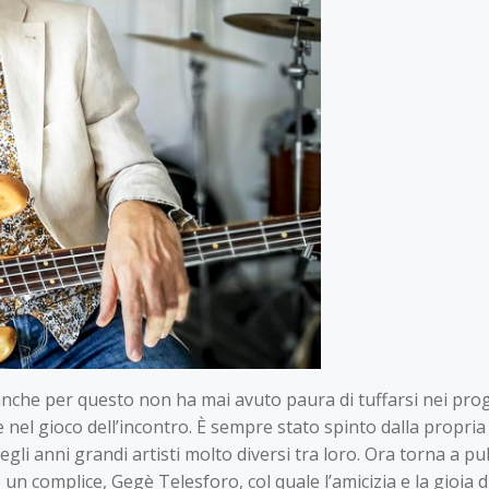
anche per questo non ha mai avuto paura di tuffarsi nei proge
l gioco dell’incontro. È sempre stato spinto dalla propria 
gli anni grandi artisti molto diversi tra loro. Ora torna a 
 un complice, Gegè Telesforo, col quale l’amicizia e la gioia 