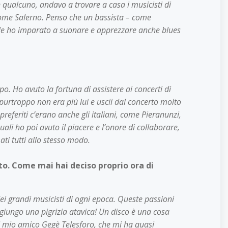
 qualcuno, andavo a trovare a casa i musicisti di
 come Salerno. Penso che un bassista – come
ale ho imparato a suonare e apprezzare anche blues
 Ho avuto la fortuna di assistere ai concerti di
purtroppo non era più lui e uscii dal concerto molto
preferiti c’erano anche gli italiani, come Pieranunzi,
ali ho poi avuto il piacere e l’onore di collaborare,
ati tutti allo stesso modo.
to. Come mai hai deciso proprio ora di
ei grandi musicisti di ogni epoca. Queste passioni
ggiungo una pigrizia atavica! Un disco è una cosa
il mio amico Gegè Telesforo, che mi ha quasi