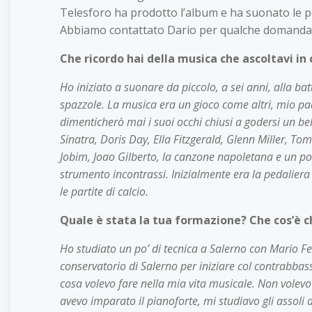
Telesforo ha prodotto l’album e ha suonato le
Abbiamo contattato Dario per qualche domanda su
Che ricordo hai della musica che ascoltavi i
Ho iniziato a suonare da piccolo, a sei anni, alla 
spazzole. La musica era un gioco come altri, mio pa
dimenticherò mai i suoi occhi chiusi a godersi un bel 
Sinatra, Doris Day, Ella Fitzgerald, Glenn Miller, 
Jobim, Joao Gilberto, la canzone napoletana e un po’
strumento incontrassi. Inizialmente era la pedalier
le partite di calcio.
Quale è stata la tua formazione? Che cos’è 
Ho studiato un po’ di tecnica a Salerno con Mario F
conservatorio di Salerno per iniziare col contrabba
cosa volevo fare nella mia vita musicale. Non volevo f
avevo imparato il pianoforte, mi studiavo gli assoli 