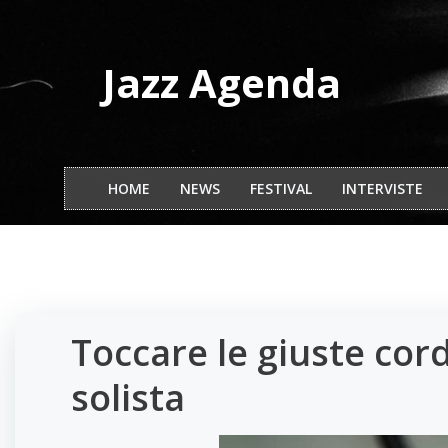
Vai
al
contenuto
Jazz Agenda
HOME
NEWS
FESTIVAL
INTERVISTE
Toccare le giuste cor
solista