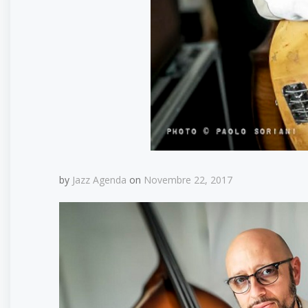
by
Jazz Agenda
on
Novembre 22, 2017