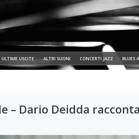
ULTIME USCITE
ALTRI SUONI
CONCERTI JAZZ
BLUES 
de – Dario Deidda raccont