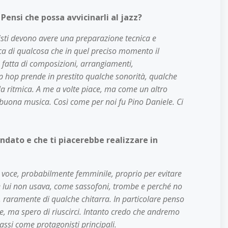
Pensi che possa avvicinarli al jazz?
cisti devono avere una preparazione tecnica e
rca di qualcosa che in quel preciso momento il
e fatta di composizioni, arrangiamenti,
hip hop prende in prestito qualche sonorità, qualche
la ritmica. A me a volte piace, ma come un altro
 buona musica. Così come per noi fu Pino Daniele. Ci
ndato e che ti piacerebbe realizzare in
voce, probabilmente femminile, proprio per evitare
he lui non usava, come sassofoni, trombe e perché no
r, raramente di qualche chitarra. In particolare penso
e, ma spero di riuscirci. Intanto credo che andremo
assi come protagonisti principali.