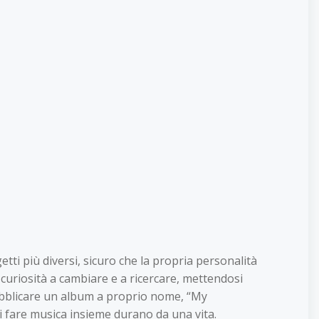
tti più diversi, sicuro che la propria personalità
curiosità a cambiare e a ricercare, mettendosi
pubblicare un album a proprio nome, “My
di fare musica insieme durano da una vita.