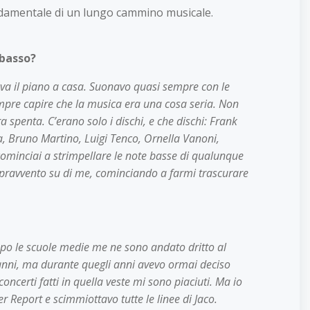
damentale di un lungo cammino musicale.
 basso?
va il piano a casa. Suonavo quasi sempre con le
empre capire che la musica era una cosa seria. Non
a spenta. C’erano solo i dischi, e che dischi: Frank
, Bruno Martino, Luigi Tenco, Ornella Vanoni,
cominciai a strimpellare le note basse di qualunque
opravvento su di me, cominciando a farmi trascurare
opo le scuole medie me ne sono andato dritto al
 anni, ma durante quegli anni avevo ormai deciso
oncerti fatti in quella veste mi sono piaciuti. Ma io
r Report e scimmiottavo tutte le linee di Jaco.