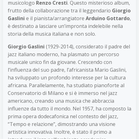
musicologo
Renzo Cresti
. Questo misterioso album,
frutto della collaborazione tra il leggendario
Giorgio
Gaslini
e il pianista/arrangiatore
Arduino Gottardo
,
è destinato a lasciare un’impronta indelebile nella
storia della musica italiana e non solo.
Giorgio Gaslini
(1929-2014), considerato il padre del
jazz italiano moderno, ha plasmato un percorso
musicale unico fin da giovane. Crescendo con
l’influenza del suo padre, l’africanista Mario Gaslini,
ha sviluppato un profondo interesse per la cultura
africana. Parallelamente, ha studiato pianoforte al
Conservatorio di Milano e si è immerso nel jazz
americano, creando una musica che abbraccia
influenze da tutto il mondo. Nel 1957, ha composto la
prima opera dodecafonica nel contesto del jazz,
“Tempo e relazione”, dimostrando una visione
artistica innovativa. Inoltre, è stato il primo a