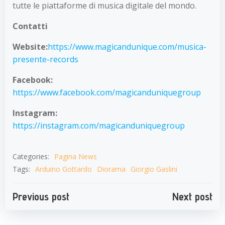
tutte le piattaforme di musica digitale del mondo.
Contatti
Website:
https://www.magicandunique.com/musica-
presente-records
Facebook:
https://www.facebook.com/magicanduniquegroup
Instagram:
https://instagram.com/magicanduniquegroup
Categories:
Pagina News
Tags:
Arduino Gottardo
Diorama
Giorgio Gaslini
Navigazione
Navigazion
Previous post
Next post
articoli
articoli