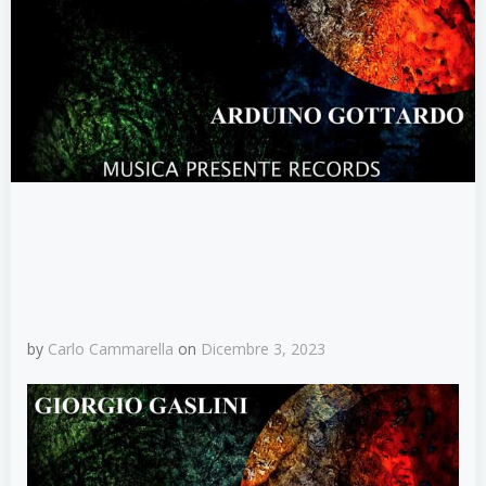
by
Carlo Cammarella
on
Dicembre 3, 2023