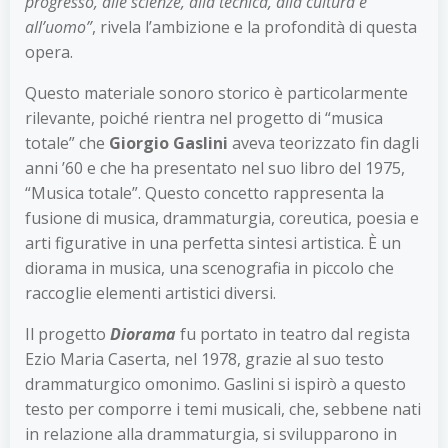
progresso, alle scienze, alla tecnica, alla cultura e
all’uomo”
, rivela l’ambizione e la profondità di questa
opera.
Questo materiale sonoro storico è particolarmente
rilevante, poiché rientra nel progetto di “musica
totale” che
Giorgio Gaslini
aveva teorizzato fin dagli
anni ’60 e che ha presentato nel suo libro del 1975,
“Musica totale”. Questo concetto rappresenta la
fusione di musica, drammaturgia, coreutica, poesia e
arti figurative in una perfetta sintesi artistica. È un
diorama in musica, una scenografia in piccolo che
raccoglie elementi artistici diversi.
Il progetto
Diorama
fu portato in teatro dal regista
Ezio Maria Caserta, nel 1978, grazie al suo testo
drammaturgico omonimo. Gaslini si ispirò a questo
testo per comporre i temi musicali, che, sebbene nati
in relazione alla drammaturgia, si svilupparono in