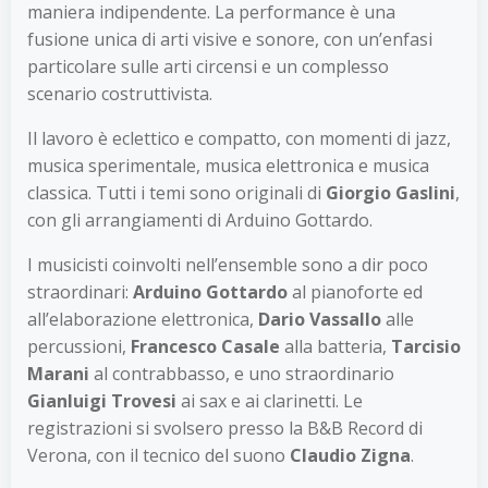
maniera indipendente. La performance è una
fusione unica di arti visive e sonore, con un’enfasi
particolare sulle arti circensi e un complesso
scenario costruttivista.
Il lavoro è eclettico e compatto, con momenti di jazz,
musica sperimentale, musica elettronica e musica
classica. Tutti i temi sono originali di
Giorgio Gaslini
,
con gli arrangiamenti di Arduino Gottardo.
I musicisti coinvolti nell’ensemble sono a dir poco
straordinari:
Arduino Gottardo
al pianoforte ed
all’elaborazione elettronica,
Dario Vassallo
alle
percussioni,
Francesco Casale
alla batteria,
Tarcisio
Marani
al contrabbasso, e uno straordinario
Gianluigi Trovesi
ai sax e ai clarinetti. Le
registrazioni si svolsero presso la B&B Record di
Verona, con il tecnico del suono
Claudio Zigna
.