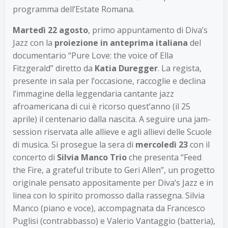
programma dell’Estate Romana.
Martedì 22 agosto
, primo appuntamento di Diva’s
Jazz
con la
proiezione in anteprima italiana
del
documentario “Pure Love: the voice of Ella
Fitzgerald” diretto da
Katia Duregger
. La regista,
presente in sala per l’occasione, raccoglie e declina
l’immagine della leggendaria cantante jazz
afroamericana di cui è ricorso quest’anno (il 25
aprile) il centenario dalla nascita. A seguire una jam-
session riservata alle allieve e agli allievi delle Scuole
di musica. Si prosegue la sera di
mercoledì 23
con il
concerto di
Silvia Manco Trio
che presenta “Feed
the Fire, a grateful tribute to Geri Allen”, un progetto
originale pensato appositamente per Diva’s Jazz e in
linea con lo spirito promosso dalla rassegna. Silvia
Manco (piano e voce), accompagnata da Francesco
Puglisi (contrabbasso) e Valerio Vantaggio (batteria),