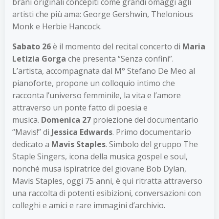
brani originali concepiti come grandi omaggi agli
artisti che più ama: George Gershwin, Thelonious
Monk e Herbie Hancock.
Sabato 26
è il momento del recital concerto di
Maria
Letizia Gorga
che presenta “Senza confini”.
L’artista, accompagnata dal M° Stefano De Meo al
pianoforte, propone un colloquio intimo che
racconta l’universo femminile, la vita e l’amore
attraverso un ponte fatto di poesia e
musica.
Domenica 27
proiezione del documentario
“Mavis!” di
Jessica Edwards
. Primo documentario
dedicato a
Mavis Staples
. Simbolo del gruppo The
Staple Singers, icona della musica gospel e soul,
nonché musa ispiratrice del giovane Bob Dylan,
Mavis Staples, oggi 75 anni, è qui ritratta attraverso
una raccolta di potenti esibizioni, conversazioni con
colleghi e amici e rare immagini d’archivio.