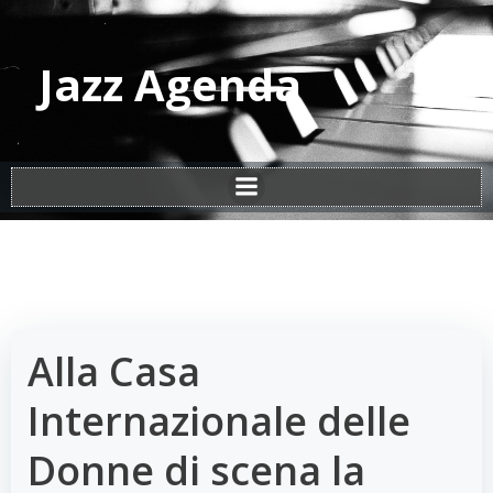
Vai
al
contenuto
Jazz Agenda
Alla Casa
Internazionale delle
Donne di scena la