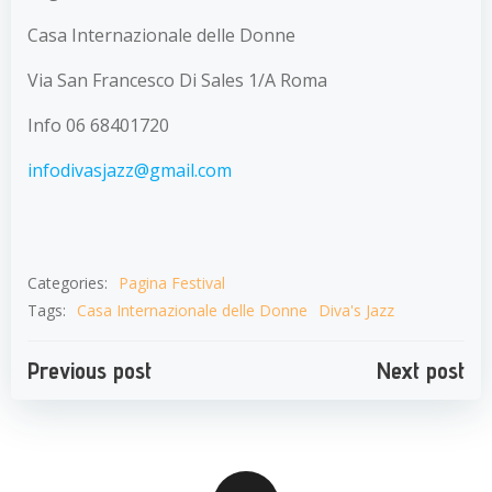
Casa Internazionale delle Donne
Via San Francesco Di Sales 1/A Roma
Info 06 68401720
infodivasjazz@gmail.com
Categories:
Pagina Festival
Tags:
Casa Internazionale delle Donne
Diva's Jazz
Navigazione
Navigazion
Previous post
Next post
articoli
articoli