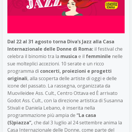
Dal 22 al 31 agosto torna Diva’s Jazz alla Casa
Internazionale delle Donne di Roma:
il festival che
celebra il binomio tra la
musica
e il
femminile
nelle
sue molteplici accezioni. 10 serate e un ricco
programma di
concerti, proiezioni e progetti
originali
, alla scoperta delle artiste di oggi e delle
icone del passato. La rassegna, organizzata da
Muovileidee Ass. Cult., Centro Ottava ed È arrivato
Godot Ass. Cult., con la direzione artistica di Susanna
Stivali e Daniela Lebano, è inserita nella
programmazione più ampia de
“La casa
(S)piazza”,
che dal 3 luglio al 24 settembre anima la
Casa Internazionale delle Donne, come parte del