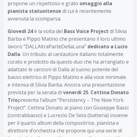
propone un rispettoso e grato
omaggio alla
pianista statunitense
di cui è recentemente
avvenuta la scomparsa.
Giovedì 24
è la volta del
Bass Voice Project
di Silvia
Barba e Pippo Matino che presentano il loro ultimo
lavoro “DALLAltraParteDellaLuna”
dedicato a Lucio
Dalla
. Un tributo al cantautore italiano totalmente
curato e prodotto da questo duo che ha arrangiato e
adattato le canzoni di Dalla al suono potente del
basso elettrico di Pippo Matino e alla voce minimale
e intensa di Silvia Barba. Ancora una presentazione
prevista per la serata di
venerdì 25
.
Cettina Donato
Trio
presenta l’album “Persistency – The New York
Project”.
Cettina Donato al piano con Giuseppe Bassi
(contrabbasso) e Lucrezio De Seta (batteria) insieme
per il quarto album della compositrice, pianista e
direttore d’orchestra che propone qui una serie di