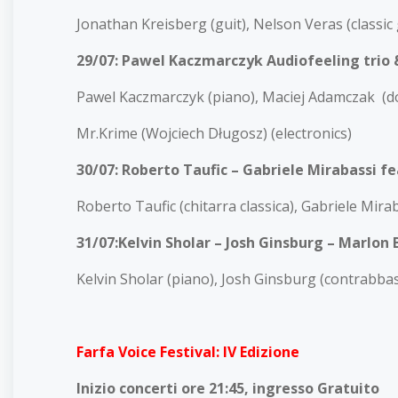
Jonathan Kreisberg (guit), Nelson Veras (classic 
29/07: Pawel Kaczmarczyk Audiofeeling trio
Pawel Kaczmarczyk (piano), Maciej Adamczak (d
Mr.Krime (Wojciech Długosz) (electronics)
30/07: Roberto Taufic – Gabriele Mirabassi fe
Roberto Taufic (chitarra classica), Gabriele Mirab
31/07:Kelvin Sholar – Josh Ginsburg – Marlon
Kelvin Sholar (piano), Josh Ginsburg (contrabba
Farfa Voice Festival: IV Edizione
Inizio concerti ore 21:45, ingresso Gratuito