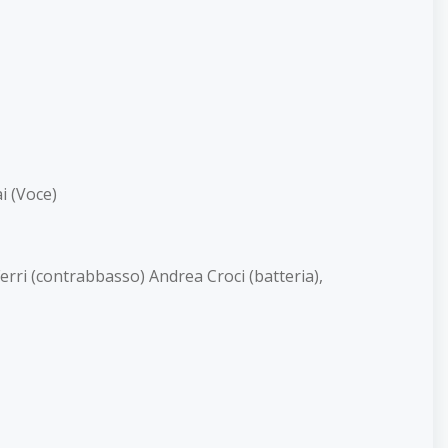
i (Voce)
erri (contrabbasso) Andrea Croci (batteria),