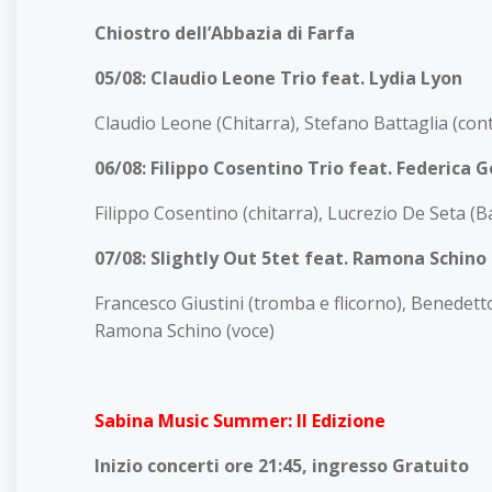
Chiostro dell’Abbazia di Farfa
05/08: Claudio Leone Trio feat. Lydia Lyon
Claudio Leone (Chitarra), Stefano Battaglia (con
06/08: Filippo Cosentino Trio feat. Federica 
Filippo Cosentino (chitarra), Lucrezio De Seta (
07/08: Slightly Out 5tet feat. Ramona Schino
Francesco Giustini (tromba e flicorno), Benedetto
Ramona Schino (voce)
Sabina Music Summer: II Edizione
Inizio concerti ore 21:45, ingresso Gratuito