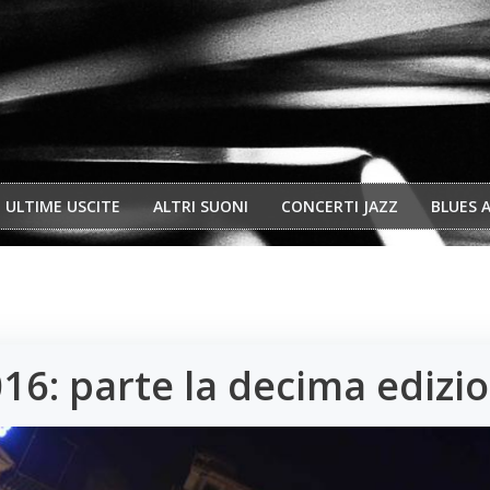
ULTIME USCITE
ALTRI SUONI
CONCERTI JAZZ
BLUES 
016: parte la decima edizi