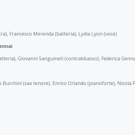
tra), Francesco Merenda (batteria), Lydia Lyon (voce)
Gennai
Batteria), Giovanni Sanguineti (contrabbasso), Federica Genna
 Burchini (sax tenore), Enrico Orlando (pianoforte), Nicola F