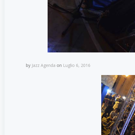
by
Jazz Agenda
on
Luglio 6, 2016