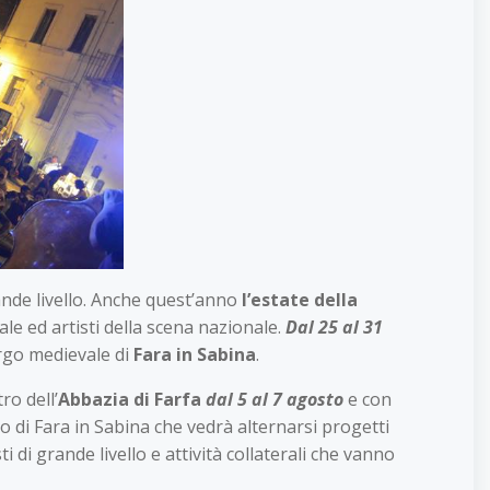
ande livello. Anche quest’anno
l’estate della
e ed artisti della scena nazionale.
Dal 25 al 31
rgo medievale di
Fara in Sabina
.
ro dell’
Abbazia di Farfa
dal 5 al 7 agosto
e con
 di Fara in Sabina che vedrà alternarsi progetti
i di grande livello e attività collaterali che vanno