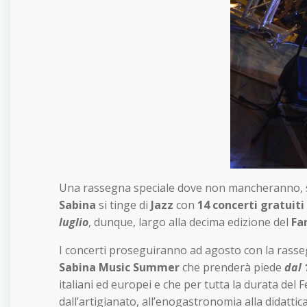
Una rassegna speciale dove non mancheranno, spet
Sabina
si tinge di
Jazz
con
14 concerti gratuiti
luglio
, dunque, largo alla decima edizione del
Fa
I concerti proseguiranno ad agosto con la rass
Sabina Music Summer
che prenderà piede
dal 
italiani ed europei e che per tutta la durata del F
dall’artigianato, all’enogastronomia alla didattica