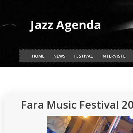
Vai
al
contenuto
Jazz Agenda
HOME
NEWS
FESTIVAL
INTERVISTE
Fara Music Festival 2