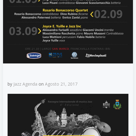
by
Jazz Agenda
on
Agosto 21, 2017