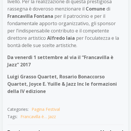
livello. Per la realizzazione di questa prestigiosa
rassegna è doveroso menzionare il
Comune
di
Francavilla Fontana
per il patrocinio e per il
fondamentale apporto organizzativo, gli sponsor
per l’indispensabile contributo e il competente
direttore artistico
Alfredo Iaia
per l’oculatezza e la
bontà delle sue scelte artistiche.
Da venerdì 1 settembre al via il “Francavilla è
Jazz” 2017
Luigi Grasso Quartet, Rosario Bonaccorso
Quartet, Joyce E. Yuille & Jazz Inc le formazioni
della IV edizione
Categories:
Pagina Festival
Tags:
Francavilla è… Jazz