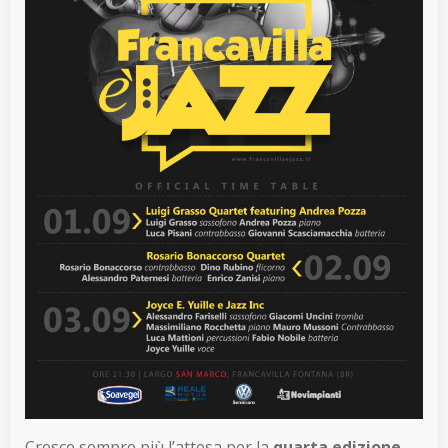
Cresce sempre più l’attesa per la
quarta edizione