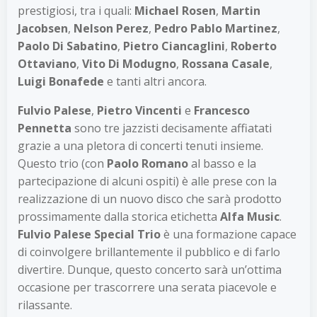
prestigiosi, tra i quali:
Michael Rosen
,
Martin
Jacobsen
,
Nelson Perez
,
Pedro Pablo Martinez
,
Paolo Di Sabatino
,
Pietro Ciancaglini
,
Roberto
Ottaviano
,
Vito Di Modugno
,
Rossana Casale
,
Luigi Bonafede
e tanti altri ancora.
Fulvio Palese
,
Pietro Vincenti
e
Francesco
Pennetta
sono tre jazzisti decisamente affiatati
grazie a una pletora di concerti tenuti insieme.
Questo trio (con
Paolo Romano
al basso e la
partecipazione di alcuni ospiti) è alle prese con la
realizzazione di un nuovo disco che sarà prodotto
prossimamente dalla storica etichetta
Alfa Music
.
Fulvio Palese Special Trio
è una formazione capace
di coinvolgere brillantemente il pubblico e di farlo
divertire. Dunque, questo concerto sarà un’ottima
occasione per trascorrere una serata piacevole e
rilassante.