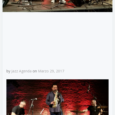
by
Jazz Agenda
on
Marzo 29, 2017