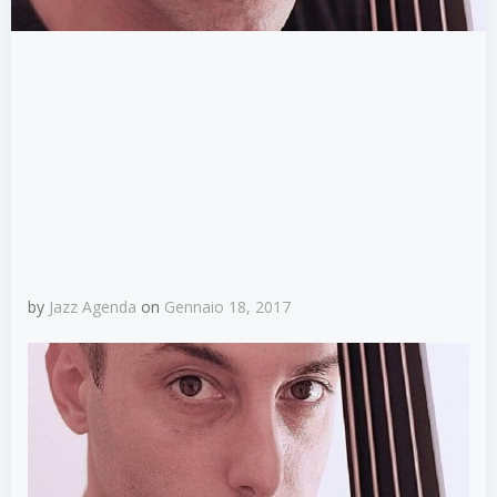
by
Jazz Agenda
on
Gennaio 18, 2017