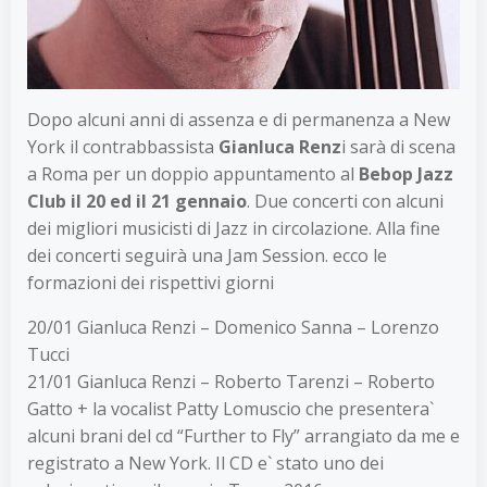
Dopo alcuni anni di assenza e di permanenza a New
York il contrabbassista
Gianluca Renz
i sarà di scena
a Roma per un doppio appuntamento al
Bebop Jazz
Club il 20 ed il 21 gennaio
. Due concerti con alcuni
dei migliori musicisti di Jazz in circolazione. Alla fine
dei concerti seguirà una Jam Session. ecco le
formazioni dei rispettivi giorni
20/01 Gianluca Renzi – Domenico Sanna – Lorenzo
Tucci
21/01 Gianluca Renzi – Roberto Tarenzi – Roberto
Gatto + la vocalist Patty Lomuscio che presentera`
alcuni brani del cd “Further to Fly” arrangiato da me e
registrato a New York. Il CD e` stato uno dei