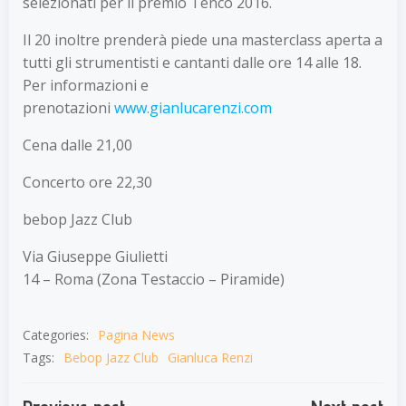
selezionati per il premio Tenco 2016.
Il 20 inoltre prenderà piede una masterclass aperta a
tutti gli strumentisti e cantanti dalle ore 14 alle 18.
Per informazioni e
prenotazioni
www.gianlucarenzi.com
Cena dalle 21,00
Concerto ore 22,30
bebop Jazz Club
Via Giuseppe Giulietti
14 – Roma (Zona Testaccio – Piramide)
Categories:
Pagina News
Tags:
Bebop Jazz Club
Gianluca Renzi