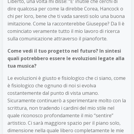
Liberto, una volta mi disse: “E’ inutile che cerchi di
dire qualcosa per come la direbbe Corea, Hancock o
chi per loro, bene che ti vada saresti solo una buona
imitazione. Come la racconterebbe Giuseppe? Da lì è
cominciato veramente tutto il mio lavoro di ricerca
sulla comunicazione attraverso il pianoforte.
Come vedi il tuo progetto nel futuro? In sintesi
quali potrebbero essere le evoluzioni legate alla
tua musica?
Le evoluzioni è giusto e fisiologico che ci siano, come
è fisiologico che ognuno di noi si evolva
costantemente dal punto di vista umano.
Sicuramente continuerò a sperimentare molto con la
scrittura, non tradendo i cardini del mio stile nel
quale riconosco profondamente il mio “sentire”
artistico. Ci sarà maggiore spazio per il piano solo,
dimensione nella quale libero completamente le mie