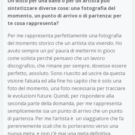
Un disco per una band o per un artista può
sintetizzare diverse cose: una fotografia del
momento, un punto di arrivo o di partenza: per
te cosa rappresenta?
Per me rappresenta perfettamente una fotografia
del momento storico che un artista sta vivendo. Ho
avuto sempre un po’ paura di mettermi in gioco
come solista perché pensavo che un lavoro
discografico, che rimane per sempre, dovesse essere
perfetto, assoluto. Sono riuscito ad uscire da questa
visione falsata ed alla fine ho capito che è solo una
foto del momento, una foto necessaria per tracciare
le evoluzioni future. Quindi, per rispondere alla
seconda parte della domanda, per me rappresenta
semplicemente sia un punto di arrivo che un punto
di partenza. Per me l’artista è un viaggiatore che fa
perennemente scali che lo porteranno verso una
nuova meta, e non c’è mai una meta definitiva.