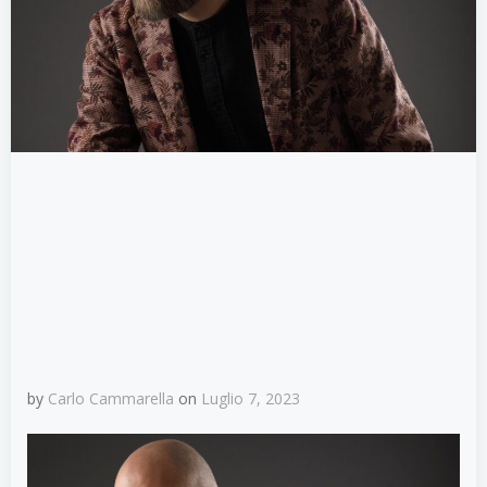
by
Carlo Cammarella
on
Luglio 7, 2023