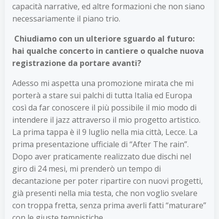
capacità narrative, ed altre formazioni che non siano
necessariamente il piano trio.
Chiudiamo con un ulteriore sguardo al futuro:
hai qualche concerto in cantiere o qualche nuova
registrazione da portare avanti?
Adesso mi aspetta una promozione mirata che mi
porterà a stare sui palchi di tutta Italia ed Europa
così da far conoscere il più possibile il mio modo di
intendere il jazz attraverso il mio progetto artistico.
La prima tappa è il 9 luglio nella mia città, Lecce. La
prima presentazione ufficiale di “After The rain”.
Dopo aver praticamente realizzato due dischi nel
giro di 24 mesi, mi prenderò un tempo di
decantazione per poter ripartire con nuovi progetti,
già presenti nella mia testa, che non voglio svelare
con troppa fretta, senza prima averli fatti “maturare”
con le giuste tempistiche.