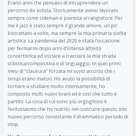
Erano anni che pensavo di intraprendere un
percorso da solista. Storicamente avevo lavorato
sempre come sideman e pianista arrangiatore. Per
me il jazz è stato sempre il grande amore, un po’
bistrattato a volte, ma sempre la mia primaria scelta
artistica. La pandemia del 2020 è stata l’occasione
per fermarmi dopo anni d’intensa attività
concertistica ed iniziare a tracciare la mia strada
stilistica/compositiva e di linguaggio. In quei primi
mesi di “clausura” forzata mi sono accorto che i
tempi erano maturi. Ho avuto la possibilità di
tornare a studiare molto intensamente, ho
composto molti nuovi brani ed è così che tutto è
partito. La cosa di cui sono più orgoglioso è
l’entusiasmo che ho nutrito nel costruire questo mio
nuovo percorso nonostante il drammatico periodo di
stop.