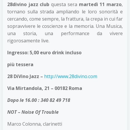
28divino jazz club
questa sera
martedì 11 marzo
,
tornano sulla strada ampliando le loro sonorità e
cercando, come sempre, la frattura, la crepa in cui far
sopravvivere le coscienze e la memoria. Una Musica,
una storia, una performance da vivere
rigorosamente live.
Ingresso: 5,00 euro drink incluso
più tessera
28 DiVino Jazz –
http://www.28divino.com
Via Mirtandola, 21 – 00182 Roma
Dopo le 16.00 : 340 82 49 718
NOT – Noise Of Trouble
Marco Colonna, clarinetti