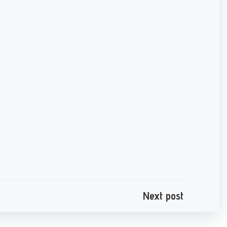
e
Next post