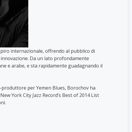
piro internazionale, offrendo al pubblico di
i, e innovazione. Da un lato profondamente
icane e arabe, e sta rapidamente guadagnando il
co-produttore per Yemen Blues, Borochov ha
l New York City Jazz Record’s Best of 2014 List
ni.