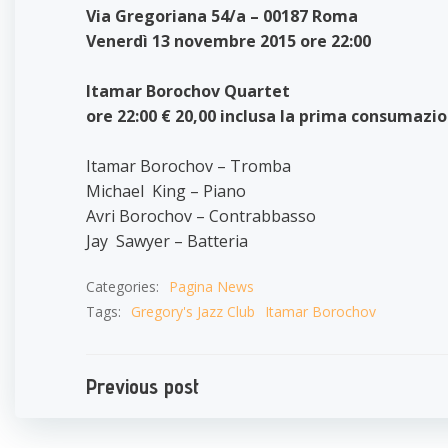
Via Gregoriana 54/a – 00187 Roma
Venerdì 13 novembre 2015 ore 22:00
Itamar Borochov Quartet
ore 22:00 € 20,00 inclusa la prima consumazi
Itamar Borochov – Tromba
Michael King – Piano
Avri Borochov – Contrabbasso
Jay Sawyer – Batteria
Categories:
Pagina News
Tags:
Gregory's Jazz Club
Itamar Borochov
Navigazione
Previous post
articoli