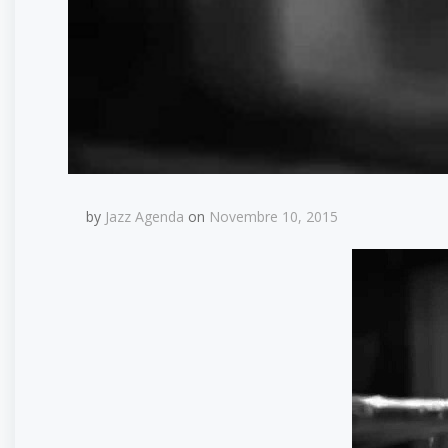
by
Jazz Agenda
on
Novembre 10, 2015