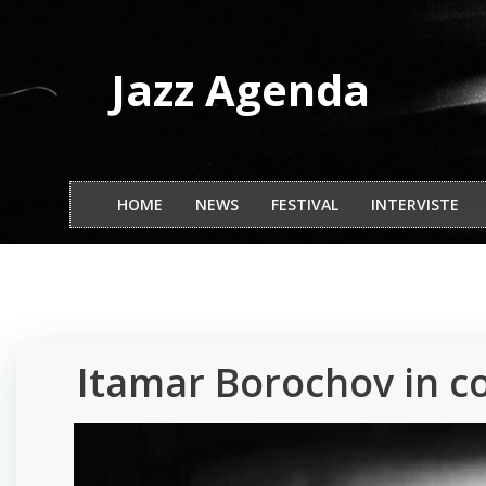
Vai
al
contenuto
Jazz Agenda
HOME
NEWS
FESTIVAL
INTERVISTE
Itamar Borochov in co