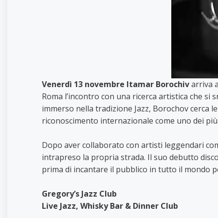
Venerdì 13 novembre
Itamar Borochiv
arriva 
Roma l’incontro con una ricerca artistica che si 
immerso nella tradizione Jazz, Borochov cerca le
riconoscimento internazionale come uno dei più t
Dopo aver collaborato con artisti leggendari c
intrapreso la propria strada. Il suo debutto disc
prima di incantare il pubblico in tutto il mondo p
Gregory’s Jazz Club
Live Jazz, Whisky Bar & Dinner Club