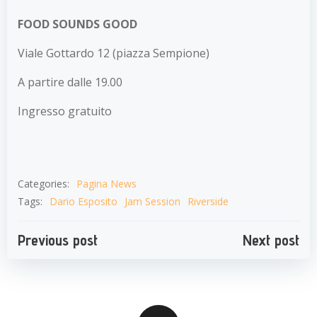
FOOD SOUNDS GOOD
Viale Gottardo 12 (piazza Sempione)
A partire dalle 19.00
Ingresso gratuito
Categories:
Pagina News
Tags:
Dario Esposito
Jam Session
Riverside
Navigazione
Navigazion
Previous post
Next post
articoli
articoli