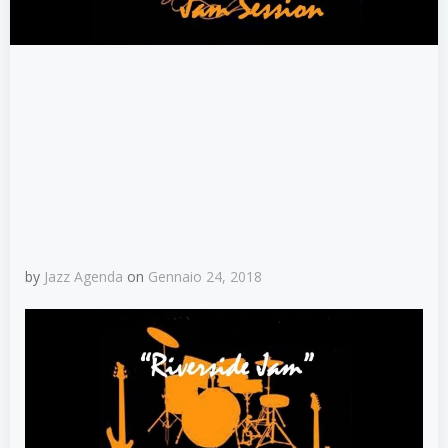
by
Jazz Agenda
on
Gennaio 24, 2018