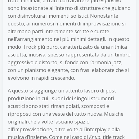
tratti minimali, a tratti dal carattere più esplosivo
sono incastonate all’interno di strutture che guidano
con disinvoltura i momenti solistici. Nonostante
questo, ai numerosi momenti di improvvisazione si
alternano parti interamente scritte e curate
nell’arrangiamento nei più minimi dettagli. In questo
modo il rock più puro, caratterizzato da una ritmica
asciutta, incisiva, spesso rappresentata da un timbro
aggressivo e distorto, si fonde con l’armonia jazz,
con un pianismo elegante, con frasi elaborate che si
evolvono in rapidi crescendo.
A questo si aggiunge un attento lavoro di post
produzione in cui i suoni dei singoli strumenti
acustici sono stati rimanipolati, scomposti e
riproposti con una veste del tutto nuova. Musiche
originali che a volte lasciano spazio
all’improvvisazione, altre volte all’interplay e alla
musica d’insieme. Come nel caso di
Knup
, title track