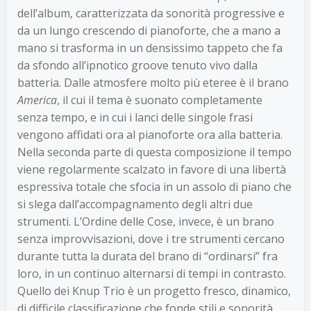
dell’album, caratterizzata da sonorità progressive e
da un lungo crescendo di pianoforte, che a mano a
mano si trasforma in un densissimo tappeto che fa
da sfondo all’ipnotico groove tenuto vivo dalla
batteria. Dalle atmosfere molto più eteree è il brano
America
, il cui il tema è suonato completamente
senza tempo, e in cui i lanci delle singole frasi
vengono affidati ora al pianoforte ora alla batteria.
Nella seconda parte di questa composizione il tempo
viene regolarmente scalzato in favore di una libertà
espressiva totale che sfocia in un assolo di piano che
si slega dall’accompagnamento degli altri due
strumenti. L’Ordine delle Cose, invece, è un brano
senza improvvisazioni, dove i tre strumenti cercano
durante tutta la durata del brano di “ordinarsi” fra
loro, in un continuo alternarsi di tempi in contrasto.
Quello dei Knup Trio è un progetto fresco, dinamico,
di difficile classificazione che fonde stili e sonorità