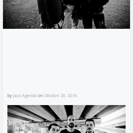
by
Jazz Agenda
on
Ottobre 28, 2016