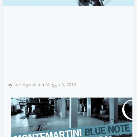
by
Jazz Agenda
on
Maggio 5, 2010