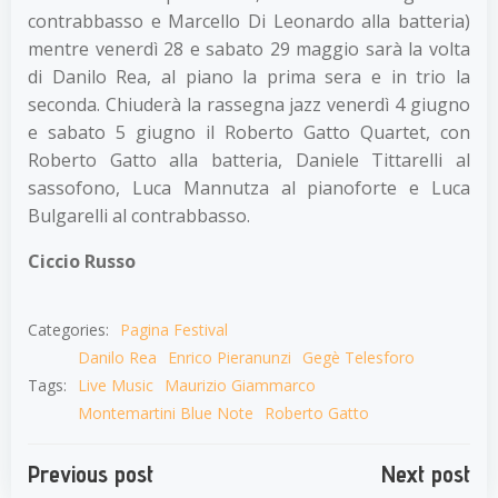
contrabbasso e Marcello Di Leonardo alla batteria)
mentre venerdì 28 e sabato 29 maggio sarà la volta
di Danilo Rea, al piano la prima sera e in trio la
seconda. Chiuderà la rassegna jazz venerdì 4 giugno
e sabato 5 giugno il Roberto Gatto Quartet, con
Roberto Gatto alla batteria, Daniele Tittarelli al
sassofono, Luca Mannutza al pianoforte e Luca
Bulgarelli al contrabbasso.
Ciccio Russo
Categories:
Pagina Festival
Danilo Rea
Enrico Pieranunzi
Gegè Telesforo
Tags:
Live Music
Maurizio Giammarco
Montemartini Blue Note
Roberto Gatto
Navigazione
Navigazion
Previous post
Next post