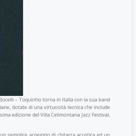
ocelli – Toquinho torna in Italia con la sua band
iane, dotate di una virtuosità tecnica che include
sima edizione del Villa Celimontana Jazz Festival,
 un semplice arpeggio di chitarra acustica ed un