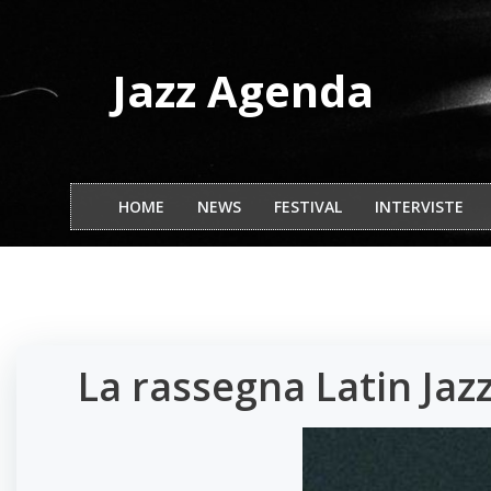
Vai
al
contenuto
Jazz Agenda
HOME
NEWS
FESTIVAL
INTERVISTE
La rassegna Latin Ja