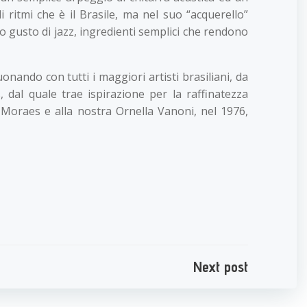
i ritmi che è il Brasile, ma nel suo “acquerello”
ro gusto di jazz, ingredienti semplici che rendono
nando con tutti i maggiori artisti brasiliani, da
 dal quale trae ispirazione per la raffinatezza
e Moraes e alla nostra Ornella Vanoni, nel 1976,
e
Next post