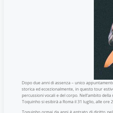
Dopo due anni di assenza – unico appuntamento l’
storica ed eccezionalmente, in questo tour estivo
percussioni vocali e del corpo. Nell’ambito della
Toquinho si esibirà a Roma il 31 luglio, alle ore 2
Toquinho ormai da anni è entrato di diritto nel