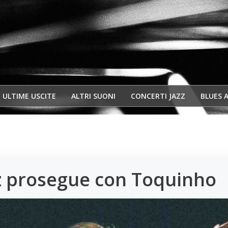
ULTIME USCITE
ALTRI SUONI
CONCERTI JAZZ
BLUES 
zz prosegue con Toquinho