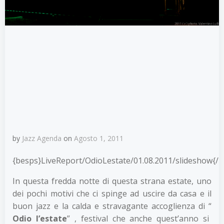
by
Jazz Agenda
on
Agosto 1, 2011
{besps}LiveReport/OdioLestate/01.08.2011/slideshow{/
In questa fredda notte di questa strana estate, uno
dei pochi motivi che ci spinge ad uscire da casa e il
buon jazz e la calda e stravagante accoglienza di “
Odio l’estate
” , festival che anche quest’anno si