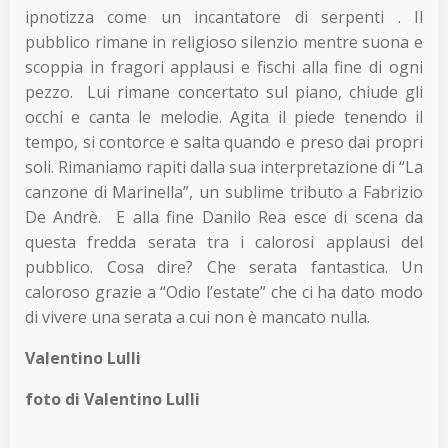
ipnotizza come un incantatore di serpenti . Il
pubblico rimane in religioso silenzio mentre suona e
scoppia in fragori applausi e fischi alla fine di ogni
pezzo. Lui rimane concertato sul piano, chiude gli
occhi e canta le melodie. Agita il piede tenendo il
tempo, si contorce e salta quando e preso dai propri
soli. Rimaniamo rapiti dalla sua interpretazione di “La
canzone di Marinella”, un sublime tributo a Fabrizio
De Andrè. E alla fine Danilo Rea esce di scena da
questa fredda serata tra i calorosi applausi del
pubblico. Cosa dire? Che serata fantastica. Un
caloroso grazie a “Odio l’estate” che ci ha dato modo
di vivere una serata a cui non è mancato nulla.
Valentino Lulli
foto di Valentino Lulli