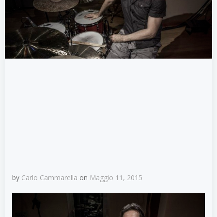
by
Carlo Cammarella
on
Maggio 11, 2015