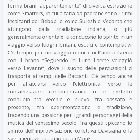
forma brani “apparentemente” di diversa estrazione
come Smatters, in cui a farla da padrone sono i ritmi
incalzanti del Bebop, o come Suresh e Vedanta che
attingono dalla tradizione indiana, o più
generalmente orientale, e conducono lo spirito in un
viaggio verso luoghi lontani, esotici e contemplativi.
C’è tempo per un viaggio onirico nell’antica Grecia
con il brano “Seguendo la Luna Laerte veleggiò
verso Levante”, dove il suono delle percussioni ci
trasporta ai tempi delle Baccanti. C’è tempo anche
per affacciarsi verso l’elettronica, verso le
contaminazioni contemporanee in un perfetto
connubio tra vecchio e nuovo, tra passato e
presente, tra sperimentazione e tradizione,
tradendo una passione per i grandi personaggi della
musica del ventesimo secolo. Fra questi spiccano lo
spirito dell’improvvisazione collettiva Davisiana e la
sperimentazione armonica di Monk.