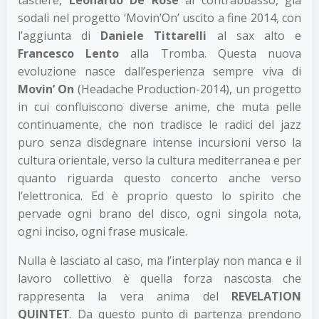
sodali nel progetto ‘Movin’On’ uscito a fine 2014, con
l’aggiunta di
Daniele Tittarelli
al sax alto e
Francesco Lento
alla Tromba. Questa nuova
evoluzione nasce dall’esperienza sempre viva di
Movin’ On
(Headache Production-2014), un progetto
in cui confluiscono diverse anime, che muta pelle
continuamente, che non tradisce le radici del jazz
puro senza disdegnare intense incursioni verso la
cultura orientale, verso la cultura mediterranea e per
quanto riguarda questo concerto anche verso
l’elettronica. Ed è proprio questo lo spirito che
pervade ogni brano del disco, ogni singola nota,
ogni inciso, ogni frase musicale.
Nulla è lasciato al caso, ma l’interplay non manca e il
lavoro collettivo è quella forza nascosta che
rappresenta la vera anima del
REVELATION
QUINTET
. Da questo punto di partenza prendono