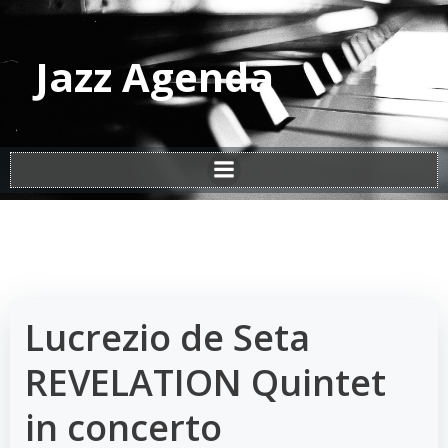
Vai
al
contenuto
Jazz Agenda
Lucrezio de Seta
REVELATION Quintet
in concerto