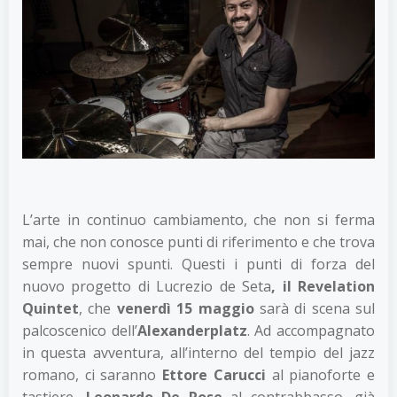
L’arte in continuo cambiamento, che non si ferma
mai, che non conosce punti di riferimento e che trova
sempre nuovi spunti. Questi i punti di forza del
nuovo progetto di Lucrezio de Seta
, il Revelation
Quintet
, che
venerdì 15 maggio
sarà di scena sul
palcoscenico dell’
Alexanderplatz
. Ad accompagnato
in questa avventura, all’interno del tempio del jazz
romano, ci saranno
Ettore Carucci
al pianoforte e
tastiere,
Leonardo De Rose
al contrabbasso, già