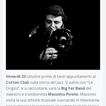
Venerdì 23
ottobre primo di tanti appuntamenti al
Cotton Club
sulla storia del jazz. Si parte con “Le
Origini”, e a raccontarle sarà la
Big Fat Band
del
maestro e trombonista
Massimo Pirone
. Massimo
inizia la sua attività musicale suonando in televisione
per numerose trasmissioni. In campo teatrale lavora