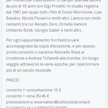
da più di 10 anni con Gigi Proietti. In studio registra
dal 1987 per quasi tutti i film di Ennio Morricone, Luis
Bacalov, Nicola Piovani e molti altri. Lavora con molti
cantanti tra cui: Renato Zero, Ornella Vanoni,
Umberto Bindi, Giorgio Gaber e tanti altri…
Per ogni appuntamento l’orchestra sarà
accompagnata da ospiti d’eccezione, e per questo
primo concerto ci saranno Marcello Rosa al
trombone e Andrea Tofanelli alla tromba. Un lungo
viaggio attraverso le varie epoche, per ripercorrere
più di un secolo musicale.
PREZZI:
concerto + consumazione 15 €
concerto + cena 35/45 €
prenotazioni a reservation@cottonclubroma.it
SI CONSIGLIA LA PRENOTAZIONE