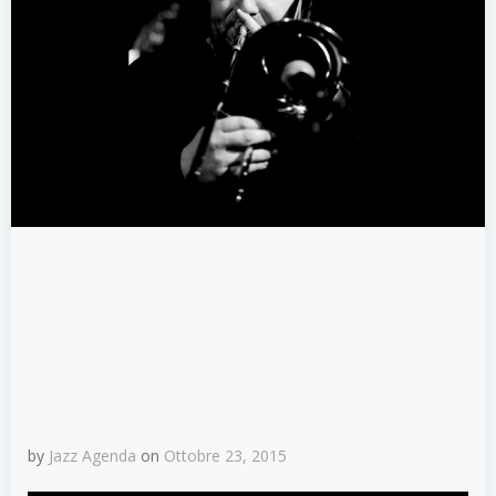
by
Jazz Agenda
on
Ottobre 23, 2015