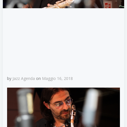
by
Jazz Agenda
on
Maggio 16, 2018