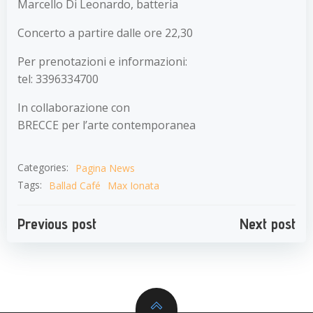
Marcello Di Leonardo, batteria
Concerto a partire dalle ore 22,30
Per prenotazioni e informazioni:
tel: 3396334700
In collaborazione con
BRECCE per l’arte contemporanea
Categories:
Pagina News
Tags:
Ballad Café
Max Ionata
Navigazione
Navigazion
Previous post
Next post
articoli
articoli