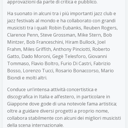
approvazioni da parte di critica e pubblico.
Ha suonato in alcuni tra i più importanti jazz club e
jazz festivals al mondo e ha collaborato con grandi
musicisti tra i quali: Robin Eubanks, Reuben Rogers,
Clarence Penn, Steve Grossman, Mike Stern, Bob
Mintzer, Bob Franceschini, Hiram Bullock, Joel
Frahm, Miles Griffith, Anthony Pinciotti, Roberto
Gatto, Dado Moroni, Gegè Telesforo, Giovanni
Tommaso, Flavio Boltro, Furio Di Castri, Fabrizio
Bosso, Lorenzo Tucci, Rosario Bonaccorso, Mario
Biondi e molti altri.
Conduce un’intensa attività concertistica e
discografica in Italia e all’estero, in particolare in
Giappone dove gode di una notevole fama artistica;
oltre a guidare diversi progetti a proprio nome,
collabora stabilmente con alcuni dei migliori musicisti
della scena internazionale.