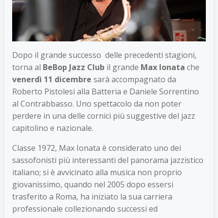
Dopo il grande successo delle precedenti stagioni,
torna al
BeBop Jazz Club
il grande
Max Ionata
che
venerdì 11 dicembre
sarà accompagnato da
Roberto Pistolesi alla Batteria e Daniele Sorrentino
al Contrabbasso. Uno spettacolo da non poter
perdere in una delle cornici più suggestive del jazz
capitolino e nazionale.
Classe 1972, Max Ionata è considerato uno dei
sassofonisti più interessanti del panorama jazzistico
italiano; si è avvicinato alla musica non proprio
giovanissimo, quando nel 2005 dopo essersi
trasferito a Roma, ha iniziato la sua carriera
professionale collezionando successi ed