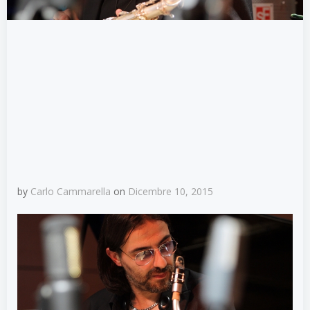
by
Carlo Cammarella
on
Dicembre 10, 2015