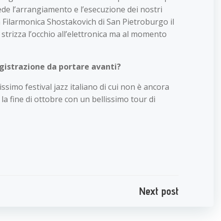
ede l’arrangiamento e l’esecuzione dei nostri
 Filarmonica Shostakovich di San Pietroburgo il
trizza l’occhio all’elettronica ma al momento
gistrazione da portare avanti?
ssimo festival jazz italiano di cui non è ancora
la fine di ottobre con un bellissimo tour di
e
Next post