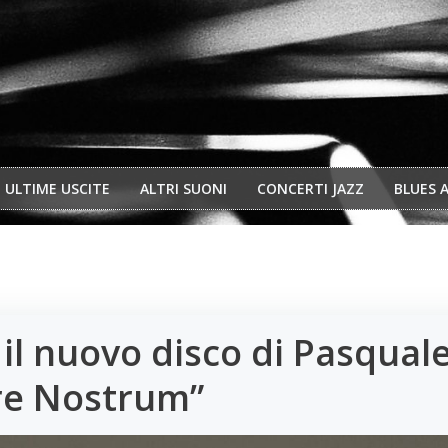
ULTIME USCITE
ALTRI SUONI
CONCERTI JAZZ
BLUES 
il nuovo disco di Pasqual
are Nostrum”