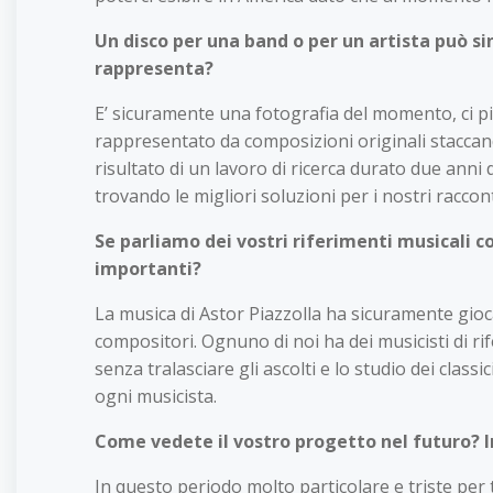
Un disco per una band o per un artista può si
rappresenta?
E’ sicuramente una fotografia del momento, ci pi
rappresentato da composizioni originali staccandoc
risultato di un lavoro di ricerca durato due an
trovando le migliori soluzioni per i nostri raccont
Se parliamo dei vostri riferimenti musicali co
importanti?
La musica di Astor Piazzolla ha sicuramente gio
compositori. Ognuno di noi ha dei musicisti di 
senza tralasciare gli ascolti e lo studio dei cla
ogni musicista.
Come vedete il vostro progetto nel futuro? In
In questo periodo molto particolare e triste per 