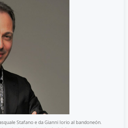
Pasquale Stafano e da Gianni Iorio al bandoneón.