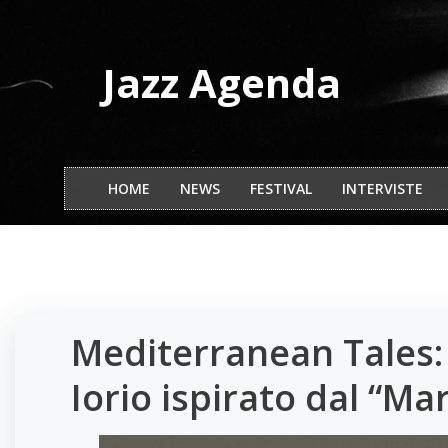
Vai
al
contenuto
Jazz Agenda
HOME
NEWS
FESTIVAL
INTERVISTE
Mediterranean Tales: 
Iorio ispirato dal “M