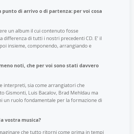
punto di arrivo o di partenza: per voi cosa
dere un album il cui contenuto fosse
ifferenza di tutti i nostri precedenti CD. E’ il
 e poi insieme, componendo, arrangiando e
 meno noti, che per voi sono stati davvero
 interpreti, sia come arrangiatori che
erto Gismonti, Luis Bacalov, Brad Mehldau ma
ochi un ruolo fondamentale per la formazione di
lla vostra musica?
immaginare che tutto ritorni come prima in tempi