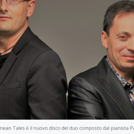
anean Tales è il nuovo disco del duo composto dal pianista 