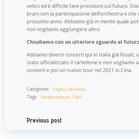
veloci ed è difficile fare previsioni sul futuro
brani con la partecipazione dell’orchestra e ch
prossimo anno. Abbiamo già in mente quale potre
non vogliamo aggiungere altro.
Chiudiamo con un ulteriore sguardo al futuro
Abbiamo diversi concerti qui in Italia già fissati
stato ufficializzato il cartellone e non vogliamo 
concerti e poi un nuovo tour nel 2021 in Cina.
Categories:
Pagina Interviste
Tags:
Mediterranean Tales
Navigazione
Previous post
articoli