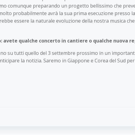
. Stiamo comunque preparando un progetto bellissimo che prev
e molto probabilmente avrà la sua prima esecuzione presso la
bbe essere la naturale evoluzione della nostra musica che s
: avete qualche concerto in cantiere o qualche nuova re
, uno su tutti quello del 3 settembre prossimo in un importanti
anticipare la notizia. Saremo in Giappone e Corea del Sud per 
Navigazion
articoli