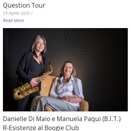
Question Tour
19 Aprile 2025
/
Read More
Danielle Di Maio e Manuela Paqui (B.I.T.)
R-Esistenze al Boogie Club