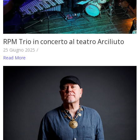
RPM Trio in concerto al teatro Arciliuto
25 Giugno 2025
/
Read More