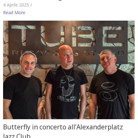
4 Aprile 2025
/
Read More
Butterfly in concerto all’Alexanderplatz
Jazz Club