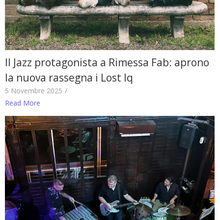
Il Jazz protagonista a Rimessa Fab: aprono
la nuova rassegna i Lost Iq
5 Novembre 2025
/
Read More