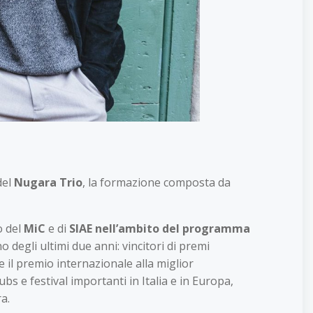
del
Nugara Trio
, la formazione composta da
o del
MiC
e di
SIAE nell’ambito del programma
 degli ultimi due anni: vincitori di premi
e il premio internazionale alla miglior
bs e festival importanti in Italia e in Europa,
a.