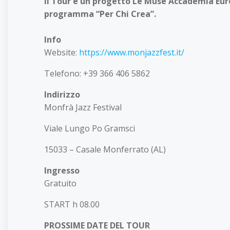
Il Tour è un progetto Le Muse Accademia Europ
programma “Per Chi Crea”.
Info
Website:
https://www.monjazzfest.it/
Telefono: +39 366 406 5862
Indirizzo
Monfrà Jazz Festival
Viale Lungo Po Gramsci
15033 – Casale Monferrato (AL)
Ingresso
Gratuito
START h 08.00
PROSSIME DATE DEL TOUR