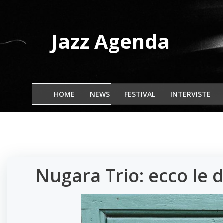
Vai
al
contenuto
Jazz Agenda
HOME
NEWS
FESTIVAL
INTERVISTE
Nugara Trio: ecco le 