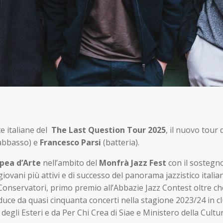
e italiane del
The Last Question Tour 2025
, il nuovo tour 
abbasso) e
Francesco Parsi
(batteria).
pea d’Arte
nell’ambito del
Monfrà Jazz Fest
con il sostegn
ovani più attivi e di successo del panorama jazzistico italiano
i Conservatori, primo premio all’Abbazie Jazz Contest oltre ch
duce da quasi cinquanta concerti nella stagione 2023/24 in clu
egli Esteri e da Per Chi Crea di Siae e Ministero della Cultur