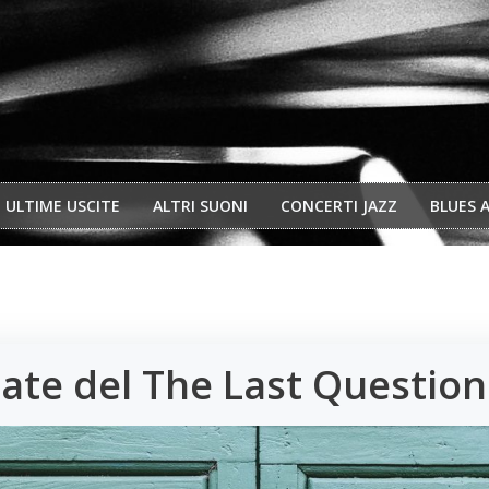
ULTIME USCITE
ALTRI SUONI
CONCERTI JAZZ
BLUES 
date del The Last Questio