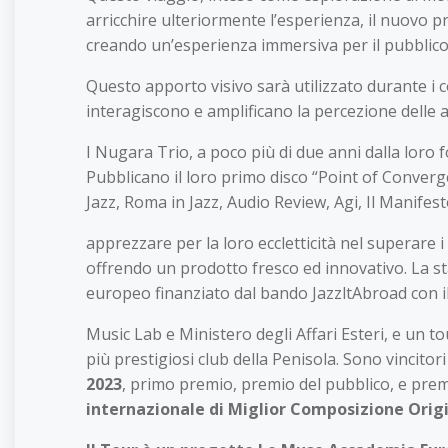
arricchire ulteriormente l’esperienza, il nuovo
creando un’esperienza immersiva per il pubblico
Questo apporto visivo sarà utilizzato durante i c
interagiscono e amplificano la percezione delle a
I Nugara Trio, a poco più di due anni dalla loro 
Pubblicano il loro primo disco “Point of Converge
Jazz, Roma in Jazz, Audio Review, Agi, Il Manifesto
apprezzare per la loro eccletticità nel superare i 
offrendo un prodotto fresco ed innovativo. La st
europeo finanziato dal bando JazzltAbroad con il 
Music Lab e Ministero degli Affari Esteri, e un to
più prestigiosi club della Penisola. Sono vincitori
2023
, primo premio, premio del pubblico, e pre
internazionale di Miglior Composizione Origi