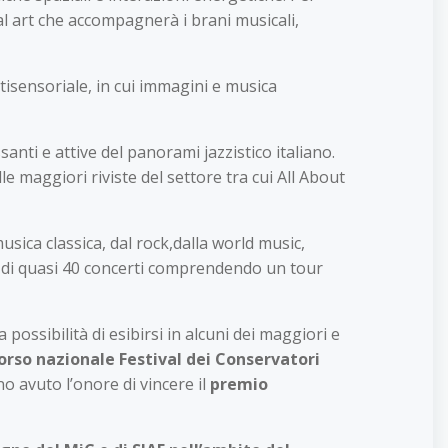
l art che accompagnerà i brani musicali,
tisensoriale, in cui immagini e musica
anti e attive del panorami jazzistico italiano.
e maggiori riviste del settore tra cui All About
musica classica, dal rock,dalla world music,
le di quasi 40 concerti comprendendo un tour
possibilità di esibirsi in alcuni dei maggiori e
orso nazionale Festival dei Conservatori
o avuto l’onore di vincere il
premio