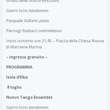
sintesi delle nostre emozioni”.
Gianni Iorio
bandoneon
Pasquale Stafano
piano
Pierluigi Balducci
contrabbasso
Inizio concerto ore 21,45 – Piazza della Chiesa Nuova
di Marciana Marina
– ingresso gratuito –
PROGRAMMA
Isola d’Elba
8 luglio
Nuevo Tango Ensamble
Gianni Iorio
bandoneon