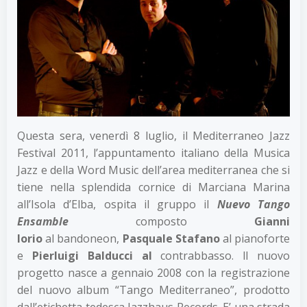
Questa sera, venerdì 8 luglio, il Mediterraneo Jazz
Festival 2011, l’appuntamento italiano della Musica
Jazz e della Word Music dell’area mediterranea che si
tiene nella splendida cornice di Marciana Marina
all’Isola d’Elba, ospita il gruppo il
Nuevo Tango
Ensamble
composto
Gianni
Iorio
al bandoneon,
Pasquale Stafano
al pianoforte
e
Pierluigi Balducci al
contrabbasso. ll nuovo
progetto nasce a gennaio 2008 con la registrazione
del nuovo album “Tango Mediterraneo”, prodotto