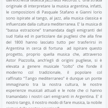
dall’etichetta tedesca Jazzhaus Records. E’ una strada
originale di interpretare la musica argentina, infatti,
le composizioni di Pasquale Stafano e Gianni Iorio
sono ispirate al tango, al jazz, alla musica classica e
influenzate dalla cultura mediterranea. E’ la musica di
“bassa estrazione” tramandata dagli emigranti del
sud Italia ed in particolare dai pugliesi che alla fine
del 1800 hanno lasciato tutto per trasferirsi in
Argentina in cerca di fortuna ad ispirare questo
progetto, proprio quella musica che, attraverso
Astor Piazzolla, anch’egli di origini pugliese, si è
elevata a genere musicale “colto” che fonde il
moderno col tradizionale, il popolare col
raffinato “Tango mediterraneo” è dunque un ponte
immaginario tra la nostra cultura, le nostre
esperienze musicali attuali e le note che ci hanno
tramandato i nostri cari emigranti in Argentina. E’ il
nostro tango, il nostro modo di fare musica, la nobile