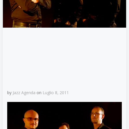
by
Jazz Agenda
on
Luglio 8, 2011