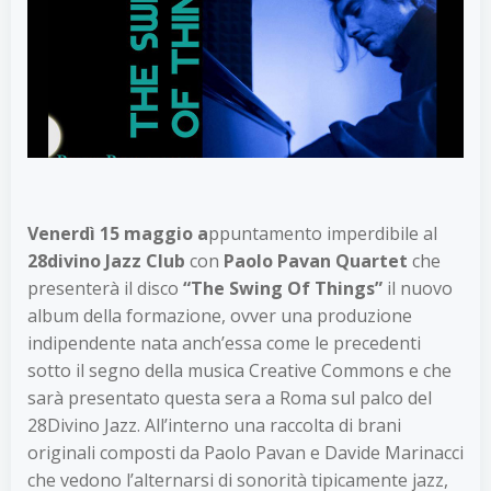
Venerdì 15 maggio a
ppuntamento imperdibile al
28divino Jazz Club
con
Paolo Pavan Quartet
che
presenterà il disco
“The Swing Of Things”
il nuovo
album della formazione, ovver una produzione
indipendente nata anch’essa come le precedenti
sotto il segno della musica Creative Commons e che
sarà presentato questa sera a Roma sul palco del
28Divino Jazz. All’interno una raccolta di brani
originali composti da Paolo Pavan e Davide Marinacci
che vedono l’alternarsi di sonorità tipicamente jazz,