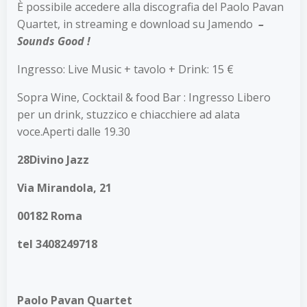
È possibile accedere alla discografia del Paolo Pavan
Quartet, in streaming e download su Jamendo
–
Sounds Good !
Ingresso: Live Music + tavolo + Drink: 15 €
Sopra Wine, Cocktail & food Bar : Ingresso Libero
per un drink, stuzzico e chiacchiere ad alata
voce.Aperti dalle 19.30
28Divino Jazz
Via Mirandola, 21
00182 Roma
tel 3408249718
Paolo Pavan Quartet