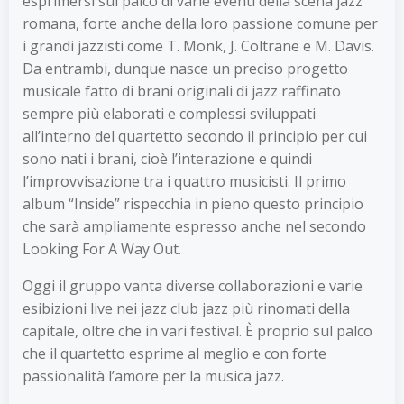
esprimersi sul palco di varie eventi della scena jazz
romana, forte anche della loro passione comune per
i grandi jazzisti come T. Monk, J. Coltrane e M. Davis.
Da entrambi, dunque nasce un preciso progetto
musicale fatto di brani originali di jazz raffinato
sempre più elaborati e complessi sviluppati
all’interno del quartetto secondo il principio per cui
sono nati i brani, cioè l’interazione e quindi
l’improvvisazione tra i quattro musicisti. Il primo
album “Inside” rispecchia in pieno questo principio
che sarà ampliamente espresso anche nel secondo
Looking For A Way Out.
Oggi il gruppo vanta diverse collaborazioni e varie
esibizioni live nei jazz club jazz più rinomati della
capitale, oltre che in vari festival. È proprio sul palco
che il quartetto esprime al meglio e con forte
passionalità l’amore per la musica jazz.