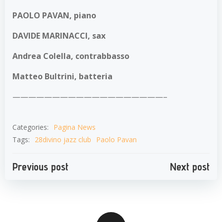
PAOLO PAVAN, piano
DAVIDE MARINACCI, sax
Andrea Colella, contrabbasso
Matteo Bultrini, batteria
———————————————————–
Categories:
Pagina News
Tags:
28divino jazz club
Paolo Pavan
Navigazione
Navigazion
Previous post
Next post
articoli
articoli