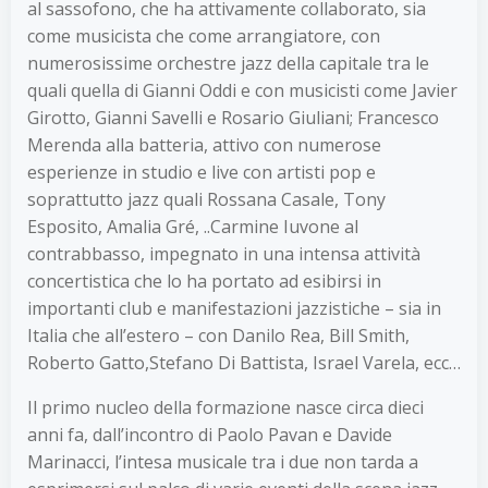
al sassofono, che ha attivamente collaborato, sia
come musicista che come arrangiatore, con
numerosissime orchestre jazz della capitale tra le
quali quella di Gianni Oddi e con musicisti come Javier
Girotto, Gianni Savelli e Rosario Giuliani; Francesco
Merenda alla batteria, attivo con numerose
esperienze in studio e live con artisti pop e
soprattutto jazz quali Rossana Casale, Tony
Esposito, Amalia Gré, ..Carmine Iuvone al
contrabbasso, impegnato in una intensa attività
concertistica che lo ha portato ad esibirsi in
importanti club e manifestazioni jazzistiche – sia in
Italia che all’estero – con Danilo Rea, Bill Smith,
Roberto Gatto,Stefano Di Battista, Israel Varela, ecc…
Il primo nucleo della formazione nasce circa dieci
anni fa, dall’incontro di Paolo Pavan e Davide
Marinacci, l’intesa musicale tra i due non tarda a