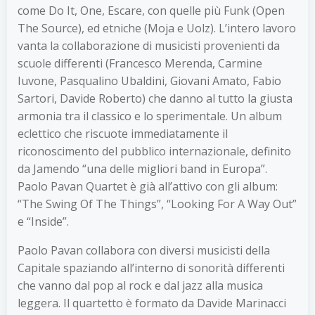
come Do It, One, Escare, con quelle più Funk (Open
The Source), ed etniche (Moja e Uolz). L’intero lavoro
vanta la collaborazione di musicisti provenienti da
scuole differenti (Francesco Merenda, Carmine
Iuvone, Pasqualino Ubaldini, Giovani Amato, Fabio
Sartori, Davide Roberto) che danno al tutto la giusta
armonia tra il classico e lo sperimentale. Un album
eclettico che riscuote immediatamente il
riconoscimento del pubblico internazionale, definito
da Jamendo “una delle migliori band in Europa”.
Paolo Pavan Quartet è già all’attivo con gli album:
“The Swing Of The Things”, “Looking For A Way Out”
e “Inside”.
Paolo Pavan collabora con diversi musicisti della
Capitale spaziando all’interno di sonorità differenti
che vanno dal pop al rock e dal jazz alla musica
leggera. Il quartetto è formato da Davide Marinacci