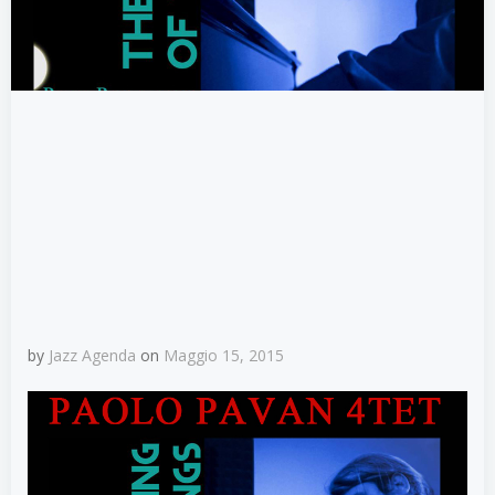
by
Jazz Agenda
on
Maggio 15, 2015