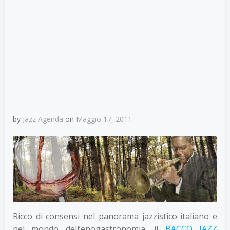
by
Jazz Agenda
on
Maggio 17, 2011
Ricco di consensi nel panorama jazzistico italiano e
nel mondo dell’enogastronomia, il
BACCO JAZZ