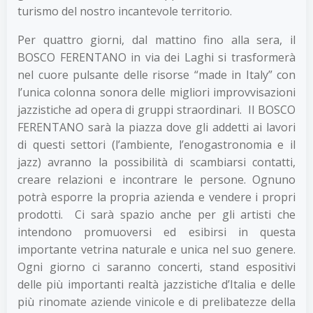
turismo del nostro incantevole territorio.
Per quattro giorni, dal mattino fino alla sera, il
BOSCO FERENTANO in via dei Laghi si trasformerà
nel cuore pulsante delle risorse “made in Italy” con
l’unica colonna sonora delle migliori improvvisazioni
jazzistiche ad opera di gruppi straordinari. Il BOSCO
FERENTANO sarà la piazza dove gli addetti ai lavori
di questi settori (l’ambiente, l’enogastronomia e il
jazz) avranno la possibilità di scambiarsi contatti,
creare relazioni e incontrare le persone. Ognuno
potrà esporre la propria azienda e vendere i propri
prodotti. Ci sarà spazio anche per gli artisti che
intendono promuoversi ed esibirsi in questa
importante vetrina naturale e unica nel suo genere.
Ogni giorno ci saranno concerti, stand espositivi
delle più importanti realtà jazzistiche d’Italia e delle
più rinomate aziende vinicole e di prelibatezze della