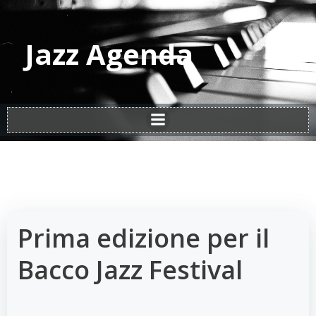
Vai
al
contenuto
Jazz Agenda
Prima edizione per il
Bacco Jazz Festival