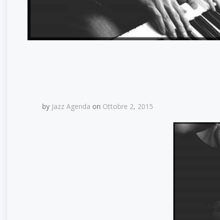
by
Jazz Agenda
on
Ottobre 2, 2015