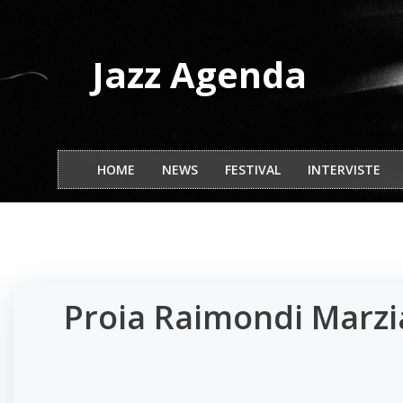
Vai
al
contenuto
Jazz Agenda
HOME
NEWS
FESTIVAL
INTERVISTE
Proia Raimondi Marzian