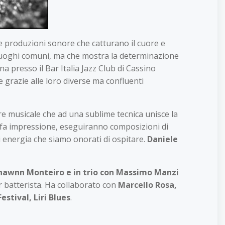
 e produzioni sonore che catturano il cuore e
i luoghi comuni, ma che mostra la determinazione
na presso il Bar Italia Jazz Club di Cassino
e grazie alle loro diverse ma confluenti
ere musicale che ad una sublime tecnica unisce la
he fa impressione, eseguiranno composizioni di
di energia che siamo onorati di ospitare.
Daniele
hawnn Monteiro e in trio con Massimo Manzi
r batterista. Ha collaborato con
Marcello Rosa,
stival, Liri Blues
.