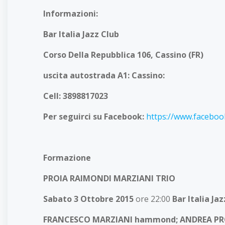
Inform
Bar Italia Jazz Club
Corso Della Repubblica 106
uscita autostrada A1: Cassino
:
Cell: 3898817023
Per seguirci su Facebook:
https://www.faceboo
Formazione
PROIA RAIMONDI MARZIANI TRIO
Sabato 3 Ottobre 2015
ore 22:00
Bar Italia Ja
FRANCESCO MARZIANI
hammond
; ANDREA P