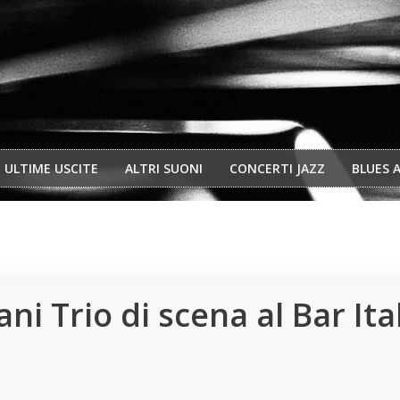
ULTIME USCITE
ALTRI SUONI
CONCERTI JAZZ
BLUES 
i Trio di scena al Bar Ital