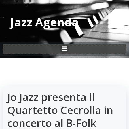
Vai
al
contenuto
Jazz Agenda
Jo Jazz presenta il
Quartetto Cecrolla in
concerto al B-Folk