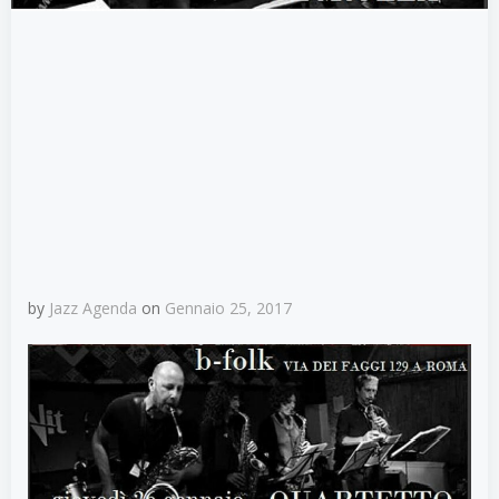
by
Jazz Agenda
on
Gennaio 25, 2017