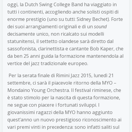
oggi, la Dutch Swing College Band ha viaggiato in
tutti i continenti, accogliendo anche solisti ospiti di
enorme prestigio (uno su tutti: Sidney Bechet). Forte
dei suoi arrangiamenti originali e di un
sound
decisamente unico, non ricalcato sui modelli
statunitensi, il settetto olandese sarà diretto dal
sassofonista, clarinettista e cantante Bob Kaper, che
da ben 25 anni guida la formazione mantenendola al
vertice del jazz tradizionale europeo.
Per la serata finale di Rimini Jazz 2015, lunedì 21
settembre, ci sarà il piacevole ritorno della MYO –
Mondaino Young Orchestra. Il festival riminese, che
è stato stimolo per la nascita di questa formazione,
ne segue con piacere i fortunati sviluppi. I
giovanissimi ragazzi della MYO hanno aggiunto
quest’anno un nuovo prestigioso riconoscimento ai
vari premi vinti in precedenza: sono infatti saliti sul