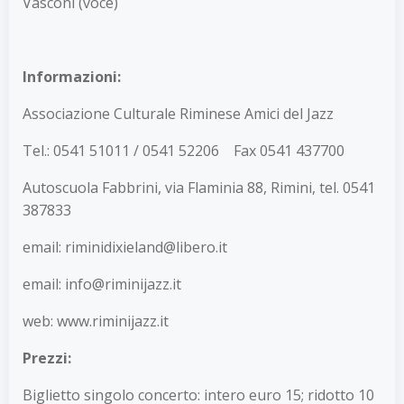
Vasconi (voce)
Informazioni
:
Associazione Culturale Riminese Amici del Jazz
Tel.: 0541 51011 / 0541 52206 Fax 0541 437700
Autoscuola Fabbrini, via Flaminia 88, Rimini, tel. 0541
387833
email: riminidixieland@libero.it
email: info@riminijazz.it
web: www.riminijazz.it
Prezzi:
Biglietto singolo concerto: intero euro 15; ridotto 10