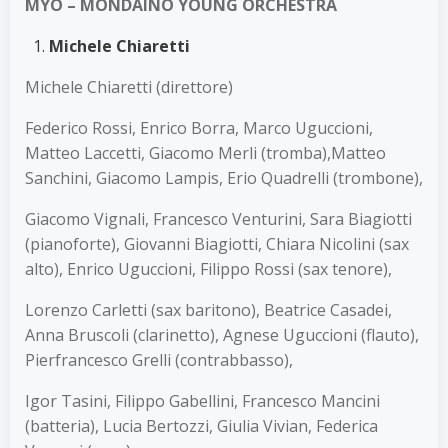
MYO – MONDAINO YOUNG ORCHESTRA
Michele Chiaretti
Michele Chiaretti (direttore)
Federico Rossi, Enrico Borra, Marco Uguccioni,
Matteo Laccetti, Giacomo Merli (tromba),Matteo
Sanchini, Giacomo Lampis, Erio Quadrelli (trombone),
Giacomo Vignali, Francesco Venturini, Sara Biagiotti
(pianoforte), Giovanni Biagiotti, Chiara Nicolini (sax
alto), Enrico Uguccioni, Filippo Rossi (sax tenore),
Lorenzo Carletti (sax baritono), Beatrice Casadei,
Anna Bruscoli (clarinetto), Agnese Uguccioni (flauto),
Pierfrancesco Grelli (contrabbasso),
Igor Tasini, Filippo Gabellini, Francesco Mancini
(batteria), Lucia Bertozzi, Giulia Vivian, Federica