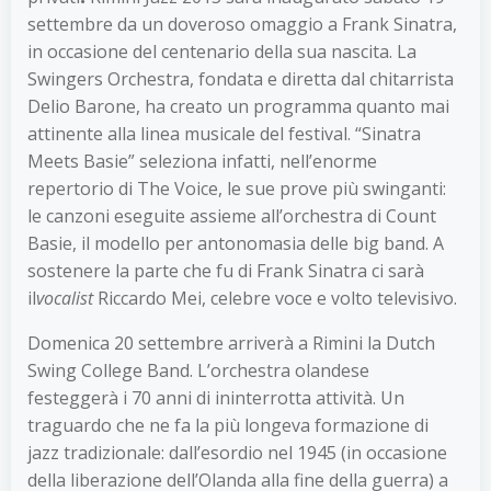
settembre da un doveroso omaggio a Frank Sinatra,
in occasione del centenario della sua nascita. La
Swingers Orchestra, fondata e diretta dal chitarrista
Delio Barone, ha creato un programma quanto mai
attinente alla linea musicale del festival. “Sinatra
Meets Basie” seleziona infatti, nell’enorme
repertorio di The Voice, le sue prove più swinganti:
le canzoni eseguite assieme all’orchestra di Count
Basie, il modello per antonomasia delle big band. A
sostenere la parte che fu di Frank Sinatra ci sarà
il
vocalist
Riccardo Mei, celebre voce e volto televisivo.
Domenica 20 settembre arriverà a Rimini la Dutch
Swing College Band. L’orchestra olandese
festeggerà i 70 anni di ininterrotta attività. Un
traguardo che ne fa la più longeva formazione di
jazz tradizionale: dall’esordio nel 1945 (in occasione
della liberazione dell’Olanda alla fine della guerra) a