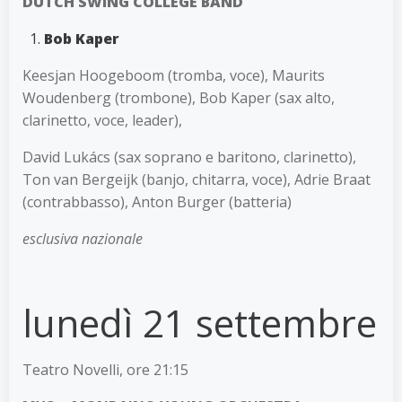
DUTCH SWING COLLEGE BAND
Bob Kaper
Keesjan Hoogeboom (tromba, voce), Maurits
Woudenberg (trombone), Bob Kaper (sax alto,
clarinetto, voce, leader),
David Lukács (sax soprano e baritono, clarinetto),
Ton van Bergeijk (banjo, chitarra, voce), Adrie Braat
(contrabbasso), Anton Burger (batteria)
esclusiva nazionale
lunedì 21 settembre
Teatro Novelli, ore 21:15