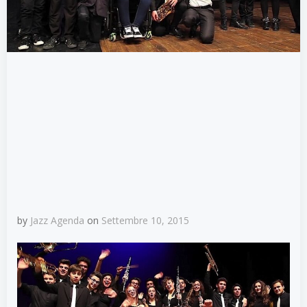
by
Jazz Agenda
on
Settembre 10, 2015