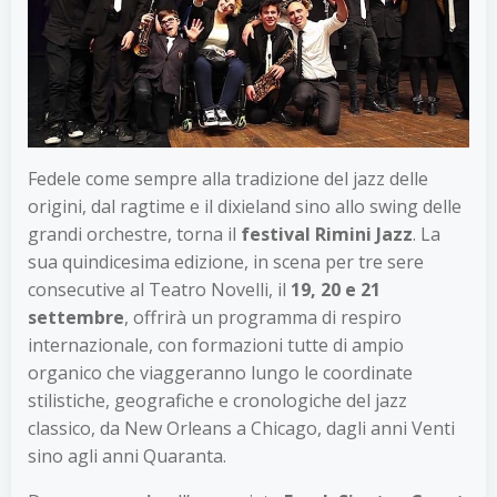
Fedele come sempre alla tradizione del jazz delle
origini, dal ragtime e il dixieland sino allo swing delle
grandi orchestre, torna il
festival Rimini Jazz
. La
sua quindicesima edizione, in scena per tre sere
consecutive al Teatro Novelli, il
19, 20 e 21
settembre
, offrirà un programma di respiro
internazionale, con formazioni tutte di ampio
organico che viaggeranno lungo le coordinate
stilistiche, geografiche e cronologiche del jazz
classico, da New Orleans a Chicago, dagli anni Venti
sino agli anni Quaranta.