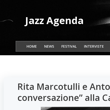
Vai
al
contenuto
Jazz Agenda
HOME
NEWS
FESTIVAL
INTERVISTE
Rita Marcotulli e Ant
conversazione” alla C