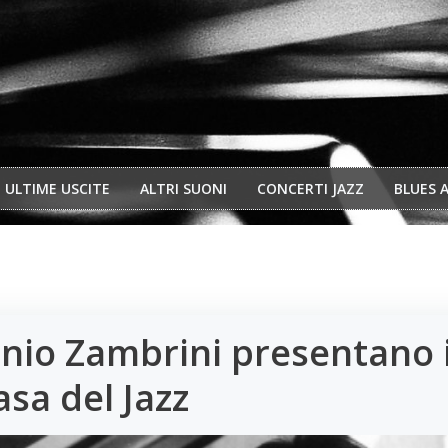
ULTIME USCITE
ALTRI SUONI
CONCERTI JAZZ
BLUES 
onio Zambrini presentano i
asa del Jazz