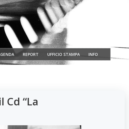
AGENDA
REPORT
UFFICIO STAMPA
INFO
l Cd “La