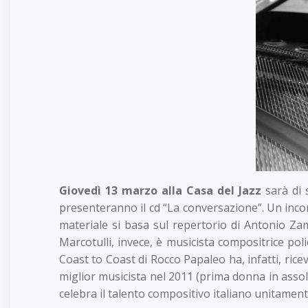
Giovedì
13 marzo alla Casa del Jazz
sarà di 
presenteranno il cd “La conversazione”. Un inco
materiale si basa sul repertorio di Antonio Za
Marcotulli, invece, è musicista compositrice poli
Coast to Coast di Rocco Papaleo ha, infatti, ricev
miglior musicista nel 2011 (prima donna in asso
celebra il talento compositivo italiano unitamen