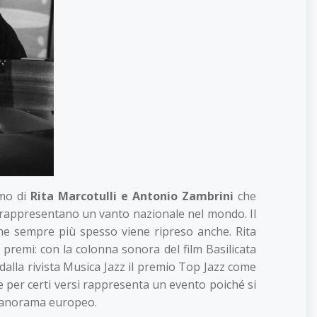
amo di
Rita Marcotulli e Antonio Zambrini
che
i rappresentano un vanto nazionale nel mondo. Il
che sempre più spesso viene ripreso anche. Rita
i premi: con la colonna sonora del film Basilicata
e dalla rivista Musica Jazz il premio Top Jazz come
 per certi versi rappresenta un evento poiché si
l panorama europeo.