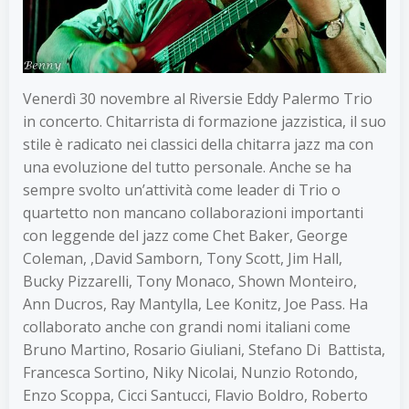
Venerdì 30 novembre al Riversie Eddy Palermo Trio
in concerto. Chitarrista di formazione jazzistica, il suo
stile è radicato nei classici della chitarra jazz ma con
una evoluzione del tutto personale. Anche se ha
sempre svolto un’attività come leader di Trio o
quartetto non mancano collaborazioni importanti
con leggende del jazz come Chet Baker, George
Coleman, ,David Samborn, Tony Scott, Jim Hall,
Bucky Pizzarelli, Tony Monaco, Shown Monteiro,
Ann Ducros, Ray Mantylla, Lee Konitz, Joe Pass. Ha
collaborato anche con grandi nomi italiani come
Bruno Martino, Rosario Giuliani, Stefano Di Battista,
Francesca Sortino, Niky Nicolai, Nunzio Rotondo,
Enzo Scoppa, Cicci Santucci, Flavio Boldro, Roberto