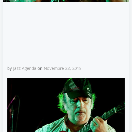
by
Jazz Agenda
on
Novembre 28, 2018