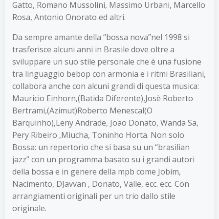
Gatto, Romano Mussolini, Massimo Urbani, Marcello
Rosa, Antonio Onorato ed altri.
Da sempre amante della “bossa nova”nel 1998 si
trasferisce alcuni anni in Brasile dove oltre a
sviluppare un suo stile personale che è una fusione
tra linguaggio bebop con armonia e i ritmi Brasiliani,
collabora anche con alcuni grandi di questa musica:
Mauricio Einhorn,(Batida Diferente),Josè Roberto
Bertrami,(Azimut)Roberto Menescal(O
Barquinho),Leny Andrade, Joao Donato, Wanda Sa,
Pery Ribeiro ,Miucha, Toninho Horta. Non solo
Bossa: un repertorio che si basa su un “brasilian
jazz” con un programma basato su i grandi autori
della bossa e in genere della mpb come Jobim,
Nacimento, DJavvan , Donato, Valle, ecc. ecc. Con
arrangiamenti originali per un trio dallo stile
originale.