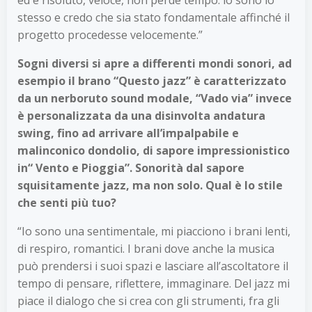
stesso e credo che sia stato fondamentale affinché il
progetto procedesse velocemente.”
Sogni diversi si apre a differenti mondi sonori, ad
esempio il brano “Questo jazz” è caratterizzato
da un nerboruto sound modale, “Vado via” invece
è personalizzata da una disinvolta andatura
swing, fino ad arrivare all’impalpabile e
malinconico dondolio, di sapore impressionistico
in“ Vento e Pioggia”. Sonorità dal sapore
squisitamente jazz, ma non solo. Qual è lo stile
che senti più tuo?
“Io sono una sentimentale, mi piacciono i brani lenti,
di respiro, romantici. I brani dove anche la musica
può prendersi i suoi spazi e lasciare all’ascoltatore il
tempo di pensare, riflettere, immaginare. Del jazz mi
piace il dialogo che si crea con gli strumenti, fra gli