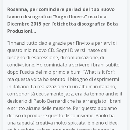
Rosanna, per cominciare parlaci del tuo nuovo
lavoro discografico “Sogni Diversi” uscito a
Dicembre 2015 per l’etichetta discografica Beta
Produzioni…
“Innanzi tutto ciao e grazie per l’invito a parlarvi di
questo mio nuovo CD. Sogni Diversi nasce dal
bisogno di espressione, di comunicazione, di
condivisione. Ho cominciato a scrivere i brani subito
dopo l’uscita del mio primo album, “What is it for”:
ma questa volta ho sentito il bisogno di esprimermi
in italiano. La realizzazione di un album in italiano,
con sonorità decisamente jazz, era da tempo anche il
desiderio di Paolo Bernardi che ha arrangiato i brani
e scritto alcune delle musiche. Per questo abbiamo
deciso di produrre questo disco insieme: Paolo ha
una capacità creativa molto spiccata, è pieno d’idee,
ed è risoluto, veloce, non perde tempo: io sono lo