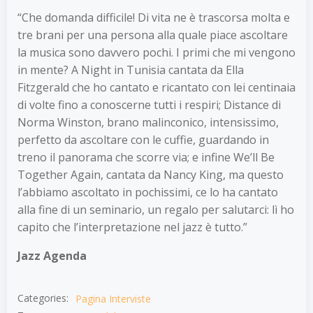
“Che domanda difficile! Di vita ne è trascorsa molta e
tre brani per una persona alla quale piace ascoltare
la musica sono davvero pochi. I primi che mi vengono
in mente? A Night in Tunisia cantata da Ella
Fitzgerald che ho cantato e ricantato con lei centinaia
di volte fino a conoscerne tutti i respiri; Distance di
Norma Winston, brano malinconico, intensissimo,
perfetto da ascoltare con le cuffie, guardando in
treno il panorama che scorre via; e infine We’ll Be
Together Again, cantata da Nancy King, ma questo
l’abbiamo ascoltato in pochissimi, ce lo ha cantato
alla fine di un seminario, un regalo per salutarci: lì ho
capito che l’interpretazione nel jazz è tutto.”
Jazz Agenda
Categories:
Pagina Interviste