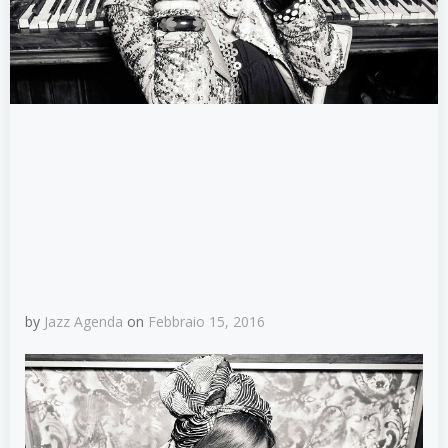
by
Jazz Agenda
on
Febbraio 15, 2016