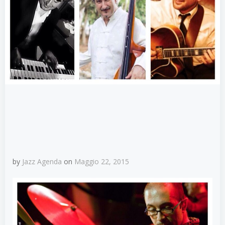
by
Jazz Agenda
on
Maggio 22, 2015