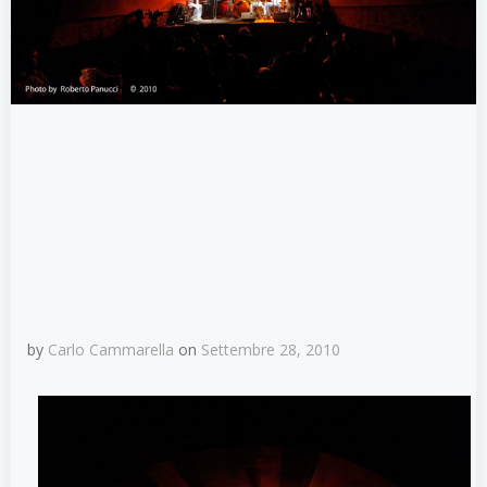
by
Carlo Cammarella
on
Settembre 28, 2010