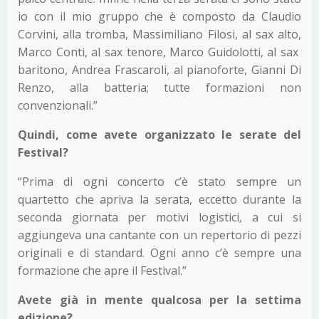
io con il mio gruppo che è composto da Claudio
Corvini, alla tromba, Massimiliano Filosi, al sax alto,
Marco Conti, al sax tenore, Marco Guidolotti, al sax
baritono, Andrea Frascaroli, al pianoforte, Gianni Di
Renzo, alla batteria; tutte formazioni non
convenzionali.”
Quindi, come avete organizzato le serate del
Festival?
“Prima di ogni concerto c’è stato sempre un
quartetto che apriva la serata, eccetto durante la
seconda giornata per motivi logistici, a cui si
aggiungeva una cantante con un repertorio di pezzi
originali e di standard. Ogni anno c’è sempre una
formazione che apre il Festival.”
Avete già in mente qualcosa per la settima
edizione?