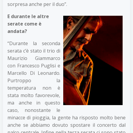
sorpresa anche per il duo”.
E durante le altre
serate come è
andata?
“Durante la seconda
serata c’è stato il trio di
Maurizio Giammarco
con Francesco Puglisi e
Marcello Di Leonardo.
Purtroppo la
temperatura non è
stata molto favorevole,
ma anche in questo
caso, nonostante le
minacce di pioggia, la gente ha risposto molto bene
anche se abbiamo dovuto spostare il concerto dal
palco centrale. Infine nella terza serata ci sono stato