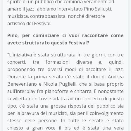
spirito di un pubblico che comincia veramente ad
amare il jazz, abbiamo intervistato Pino Sallusti,
musicista, contrabbassista, nonché direttore
artistico del Festival.
Pino, per cominciare ci vuoi raccontare come
avete strutturato questo Festival?
“L’iniziativa è stata strutturata in tre giorni, con tre
concerti, tre formazioni diverse e, quindi,
proponendo tre diversi modi di ascoltare il jazz.
Durante la prima serata c’è stato il duo di Andrea
Beneventano e Nicola Puglielli, che si basa proprio
sull’interplay fra pianoforte e chitarra. E nonostante
la villetta non fosse adatta ad un concerto di questo
tipo, c’è stata una grossa risposta del pubblico sia
per la bravura dei musicisti, sia per il coinvolgimento
stesso delle persone. In tutte le serate è stato
chiesto a gran voce il bis ed è stata una vera