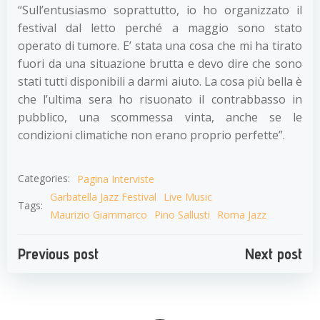
“Sull’entusiasmo soprattutto, io ho organizzato il
festival dal letto perché a maggio sono stato
operato di tumore. E’ stata una cosa che mi ha tirato
fuori da una situazione brutta e devo dire che sono
stati tutti disponibili a darmi aiuto. La cosa più bella è
che l’ultima sera ho risuonato il contrabbasso in
pubblico, una scommessa vinta, anche se le
condizioni climatiche non erano proprio perfette”.
Categories:
Pagina Interviste
Garbatella Jazz Festival
Live Music
Tags:
Maurizio Giammarco
Pino Sallusti
Roma Jazz
Navigazione
Navigazion
Previous post
Next post
articoli
articoli