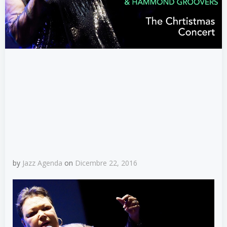
by
Jazz Agenda
on
Dicembre 22, 2016