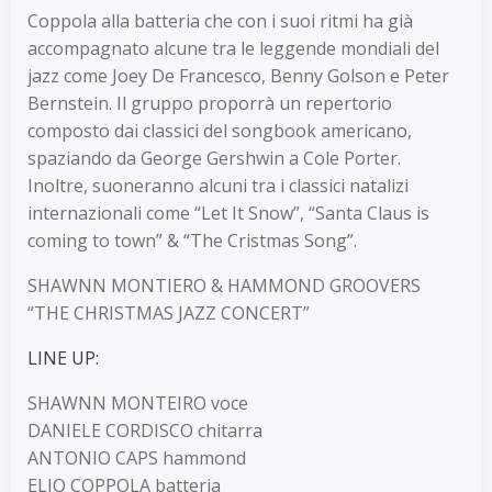
Coppola alla batteria che con i suoi ritmi ha già
accompagnato alcune tra le leggende mondiali del
jazz come Joey De Francesco, Benny Golson e Peter
Bernstein. Il gruppo proporrà un repertorio
composto dai classici del songbook americano,
spaziando da George Gershwin a Cole Porter.
Inoltre, suoneranno alcuni tra i classici natalizi
internazionali come “Let It Snow”, “Santa Claus is
coming to town” & “The Cristmas Song”.
SHAWNN MONTIERO & HAMMOND GROOVERS
“THE CHRISTMAS JAZZ CONCERT”
LINE UP:
SHAWNN MONTEIRO voce
DANIELE CORDISCO chitarra
ANTONIO CAPS hammond
ELIO COPPOLA batteria