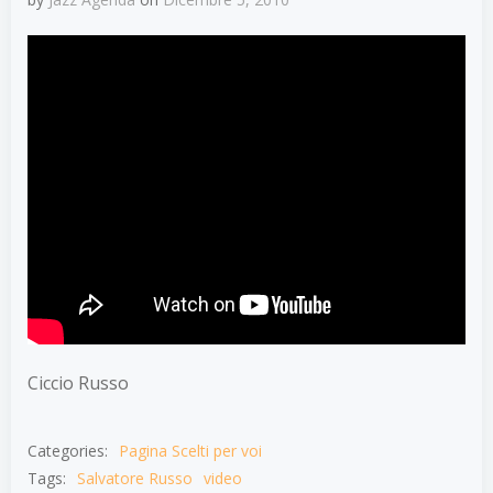
Ciccio Russo
Categories:
Pagina Scelti per voi
Tags:
Salvatore Russo
video