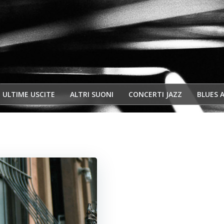
ULTIME USCITE
ALTRI SUONI
CONCERTI JAZZ
BLUES 