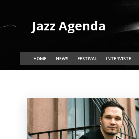
Vai
al
contenuto
Jazz Agenda
HOME
NEWS
FESTIVAL
INTERVISTE