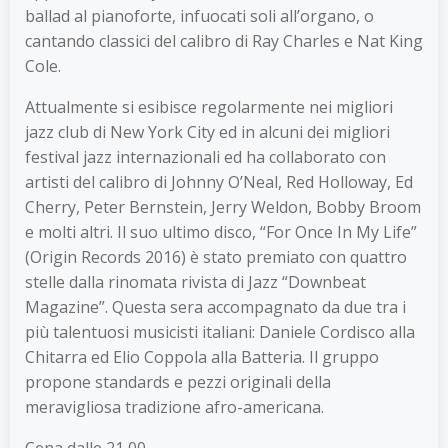
ballad al pianoforte, infuocati soli all’organo, o
cantando classici del calibro di Ray Charles e Nat King
Cole.
Attualmente si esibisce regolarmente nei migliori
jazz club di New York City ed in alcuni dei migliori
festival jazz internazionali ed ha collaborato con
artisti del calibro di Johnny O’Neal, Red Holloway, Ed
Cherry, Peter Bernstein, Jerry Weldon, Bobby Broom
e molti altri. Il suo ultimo disco, “For Once In My Life”
(Origin Records 2016) è stato premiato con quattro
stelle dalla rinomata rivista di Jazz “Downbeat
Magazine”. Questa sera accompagnato da due tra i
più talentuosi musicisti italiani: Daniele Cordisco alla
Chitarra ed Elio Coppola alla Batteria. Il gruppo
propone standards e pezzi originali della
meravigliosa tradizione afro-americana.
Cena dalle 21,00