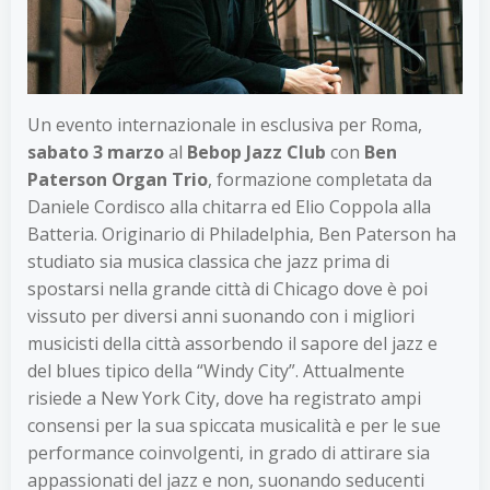
Un evento internazionale in esclusiva per Roma,
sabato 3 marzo
al
Bebop Jazz Club
con
Ben
Paterson Organ Trio
, formazione completata da
Daniele Cordisco alla chitarra ed Elio Coppola alla
Batteria. Originario di Philadelphia, Ben Paterson ha
studiato sia musica classica che jazz prima di
spostarsi nella grande città di Chicago dove è poi
vissuto per diversi anni suonando con i migliori
musicisti della città assorbendo il sapore del jazz e
del blues tipico della “Windy City”. Attualmente
risiede a New York City, dove ha registrato ampi
consensi per la sua spiccata musicalità e per le sue
performance coinvolgenti, in grado di attirare sia
appassionati del jazz e non, suonando seducenti