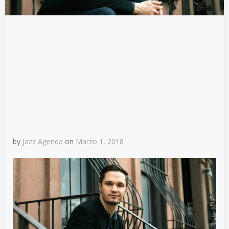
by
Jazz Agenda
on
Marzo 1, 2018