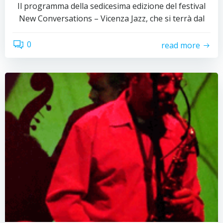
Il programma della sedicesima edizione del festival
New Conversations – Vicenza Jazz, che si terrà dal
0
read more