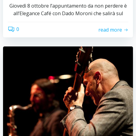
Giovedì 8 ottobre l’appuntamento da non perdere è
all’Elegance Café con Dado Moroni che salirà sul
0
read more