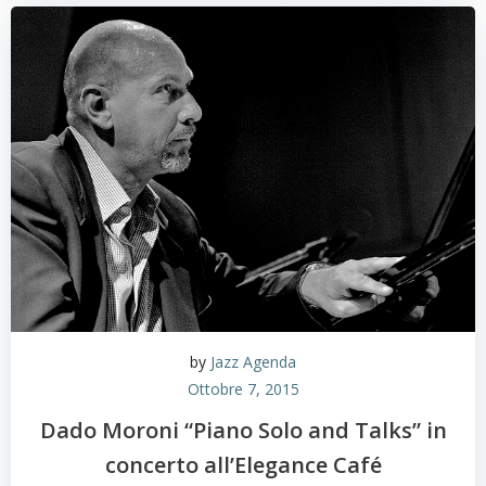
by
Jazz Agenda
Ottobre 7, 2015
Dado Moroni “Piano Solo and Talks” in
concerto all’Elegance Café