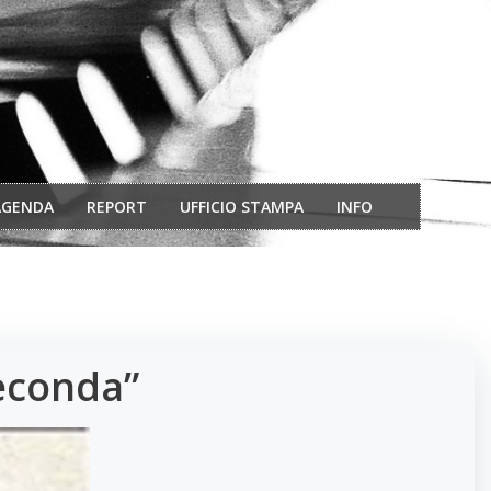
AGENDA
REPORT
UFFICIO STAMPA
INFO
feconda”