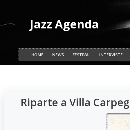
Vai
al
contenuto
Jazz Agenda
HOME
NEWS
FESTIVAL
INTERVISTE
Riparte a Villa Carpeg