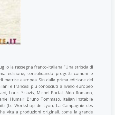
luglio la rassegna franco-italiana “Una striscia di
ima edizione, consolidando progetti comuni e
 di matrice europea. Sin dalla prima edizione del
liani e francesi più conosciuti a livello europeo
ani, Louis Sclavis, Michel Portal, Aldo Romano,
Daniel Humair, Bruno Tommaso, Italian Instabile
ibiti (Le Workshop de Lyon, La Campagnie des
he vita a produzioni originali, come la grande