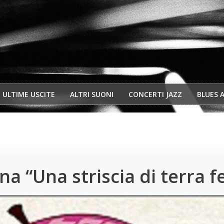
ULTIME USCITE
ALTRI SUONI
CONCERTI JAZZ
BLUES 
na “Una striscia di terra 