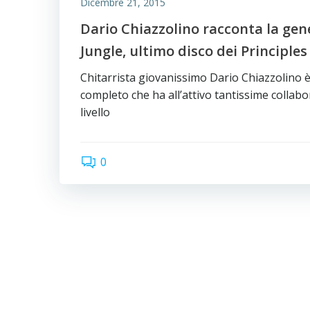
Dicembre 21, 2015
Dario Chiazzolino racconta la gene
Jungle, ultimo disco dei Principle
Chitarrista giovanissimo Dario Chiazzolino 
completo che ha all’attivo tantissime collabor
livello
0