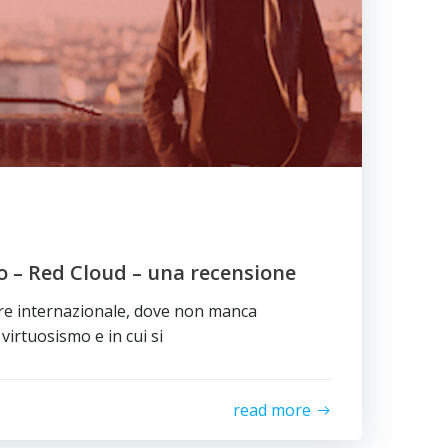
o – Red Cloud – una recensione
re internazionale, dove non manca
virtuosismo e in cui si
read more