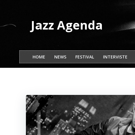
Vai
al
contenuto
Jazz Agenda
HOME
NEWS
FESTIVAL
INTERVISTE