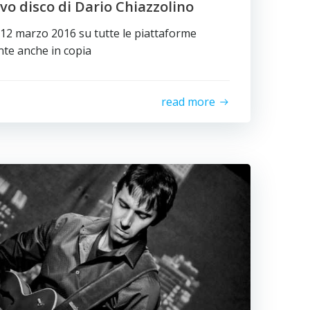
ovo disco di Dario Chiazzolino
l 12 marzo 2016 su tutte le piattaforme
nte anche in copia
read more