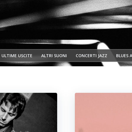
ULTIME USCITE
ALTRI SUONI
CONCERTI JAZZ
BLUES 