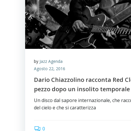
by
Jazz Agenda
Agosto 22, 2016
Dario Chiazzolino racconta Red Clo
pezzo dopo un insolito temporale 
Un disco dal sapore internazionale, che racco
del cielo e che si caratterizza
0