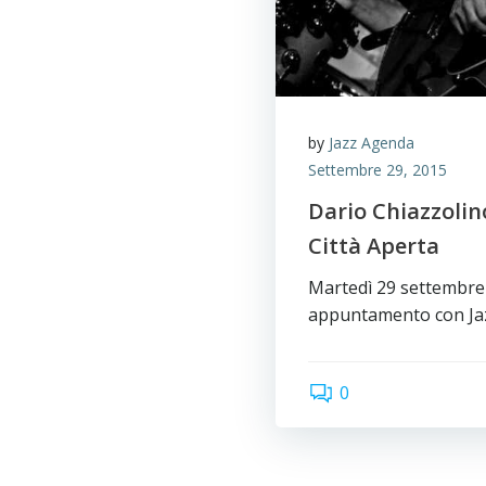
by
Jazz Agenda
Settembre 29, 2015
Dario Chiazzolino
Città Aperta
Martedì 29 settembre 
appuntamento con Jaz
0