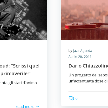
by
Jazz Agenda
Aprile 20, 2016
ud: “Scrissi quel
Dario Chiazzolin
primaverile!”
Un progetto dal sapo
un’accentuata dose di 
nta gli stati d’animo
0
read more