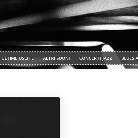
ULTIME USCITE
ALTRI SUONI
CONCERTI JAZZ
BLUES 