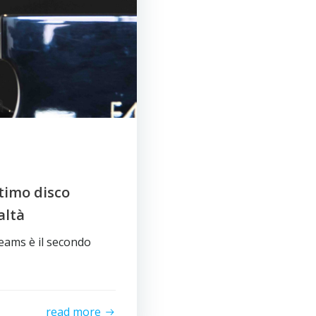
timo disco
altà
reams è il secondo
read more