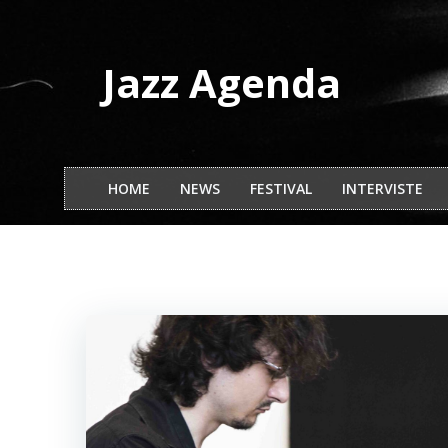
Vai
al
contenuto
Jazz Agenda
HOME
NEWS
FESTIVAL
INTERVISTE