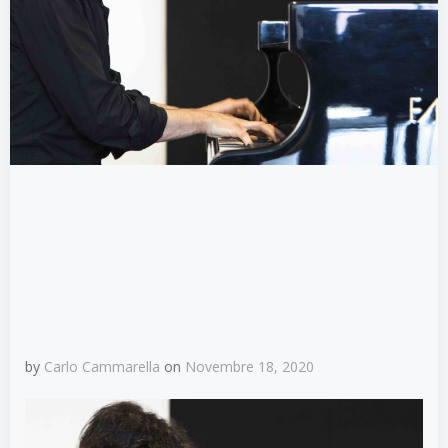
by
Carlo Cammarella
on
Novembre 18, 2020