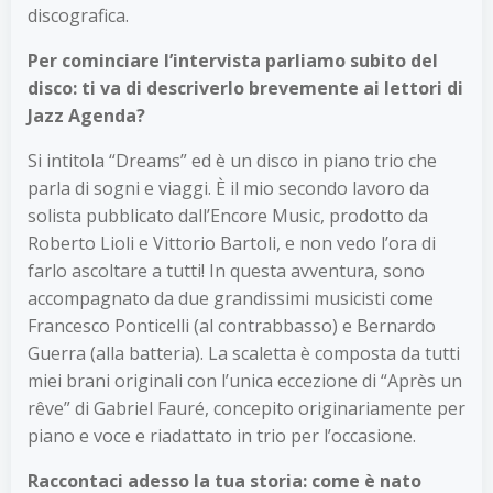
discografica.
Per cominciare l’intervista parliamo subito del
disco: ti va di descriverlo brevemente ai lettori di
Jazz Agenda?
Si intitola “Dreams” ed è un disco in piano trio che
parla di sogni e viaggi. È il mio secondo lavoro da
solista pubblicato dall’Encore Music, prodotto da
Roberto Lioli e Vittorio Bartoli, e non vedo l’ora di
farlo ascoltare a tutti! In questa avventura, sono
accompagnato da due grandissimi musicisti come
Francesco Ponticelli (al contrabbasso) e Bernardo
Guerra (alla batteria). La scaletta è composta da tutti
miei brani originali con l’unica eccezione di “Après un
rêve” di Gabriel Fauré, concepito originariamente per
piano e voce e riadattato in trio per l’occasione.
Raccontaci adesso la tua storia: come è nato