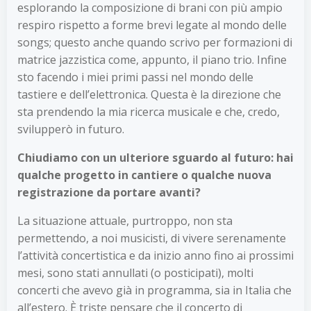
esplorando la composizione di brani con più ampio
respiro rispetto a forme brevi legate al mondo delle
songs; questo anche quando scrivo per formazioni di
matrice jazzistica come, appunto, il piano trio. Infine
sto facendo i miei primi passi nel mondo delle
tastiere e dell’elettronica. Questa è la direzione che
sta prendendo la mia ricerca musicale e che, credo,
svilupperò in futuro.
Chiudiamo con un ulteriore sguardo al futuro: hai
qualche progetto in cantiere o qualche nuova
registrazione da portare avanti?
La situazione attuale, purtroppo, non sta
permettendo, a noi musicisti, di vivere serenamente
l’attività concertistica e da inizio anno fino ai prossimi
mesi, sono stati annullati (o posticipati), molti
concerti che avevo già in programma, sia in Italia che
all’estero. È triste pensare che il concerto di