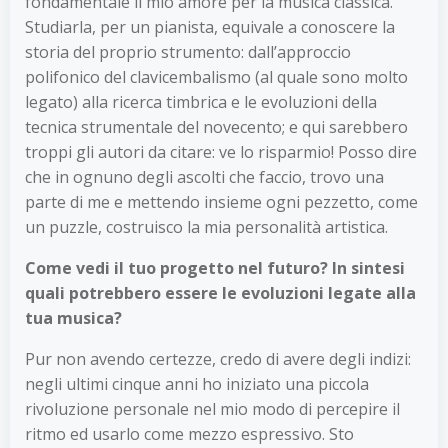
fondamentale il mio amore per la musica classica.
Studiarla, per un pianista, equivale a conoscere la
storia del proprio strumento: dall’approccio
polifonico del clavicembalismo (al quale sono molto
legato) alla ricerca timbrica e le evoluzioni della
tecnica strumentale del novecento; e qui sarebbero
troppi gli autori da citare: ve lo risparmio! Posso dire
che in ognuno degli ascolti che faccio, trovo una
parte di me e mettendo insieme ogni pezzetto, come
un puzzle, costruisco la mia personalità artistica.
Come vedi il tuo progetto nel futuro? In sintesi
quali potrebbero essere le evoluzioni legate alla
tua musica?
Pur non avendo certezze, credo di avere degli indizi:
negli ultimi cinque anni ho iniziato una piccola
rivoluzione personale nel mio modo di percepire il
ritmo ed usarlo come mezzo espressivo. Sto