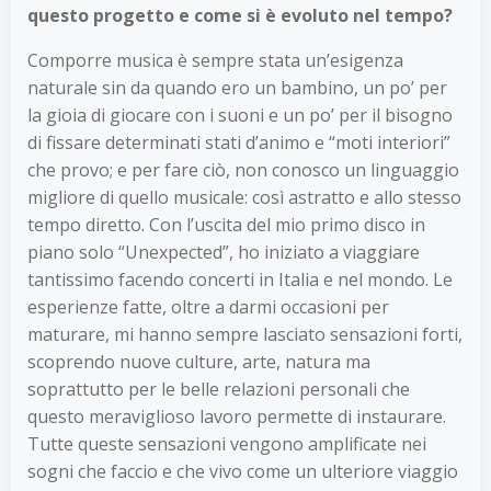
questo progetto e come si è evoluto nel tempo?
Comporre musica è sempre stata un’esigenza
naturale sin da quando ero un bambino, un po’ per
la gioia di giocare con i suoni e un po’ per il bisogno
di fissare determinati stati d’animo e “moti interiori”
che provo; e per fare ciò, non conosco un linguaggio
migliore di quello musicale: così astratto e allo stesso
tempo diretto. Con l’uscita del mio primo disco in
piano solo “Unexpected”, ho iniziato a viaggiare
tantissimo facendo concerti in Italia e nel mondo. Le
esperienze fatte, oltre a darmi occasioni per
maturare, mi hanno sempre lasciato sensazioni forti,
scoprendo nuove culture, arte, natura ma
soprattutto per le belle relazioni personali che
questo meraviglioso lavoro permette di instaurare.
Tutte queste sensazioni vengono amplificate nei
sogni che faccio e che vivo come un ulteriore viaggio