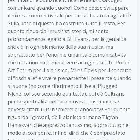
comunicare quando suono? Come posso sviluppare
il mio racconto musicale per far sì che arrivi agli altri?
Sulla base di questo ho costruito tutto il resto. Per
quanto riguarda i musicisti storici, mi sento
profondamente legato a Bill Evans, per la genialità
che c’è in ogni elemento della sua musica, ma
soprattutto per l’enorme umanità e comunicatività,
che mi fanno mi commuovere ad ogni ascolto. Poi c’è
Art Tatum per il pianismo, Miles Davis per il concetto
di “rischiare” e vivere pienamente il presente quando
si suona (ho come riferimento il live al Plugged
Nichel col suo secondo quintetto), poi c’è Coltrane
per la spiritualità nel fare musica… Insomma, se
dovessi citarli tutti rischierei di annoiarvi! Per quanto
riguarda i giovani, c’è il pianista armeno Tigran
Hamasyan che apprezzo tantissimo, soprattutto nel
modo di comporre. Infine, direi che è sempre stato