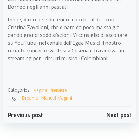
Borneo negli anni passati.
Infine, direi che è da tenere d’occhio il duo con
Cristina Zavalloni, che è nato da poco ma sta già
dando grandi soddisfazioni. Vi consiglio di ascoltare
su YouTube (nel canale dell’Egea Music) il nostro
recente concerto svoltosi a Cesena e trasmesso in
streaming per i circuiti musicali Colombiani.
Categories:
Pagina Interviste
Tags:
Dreams
Manuel Magrini
Navigazione
Navigazion
Previous post
Next post
articoli
articoli