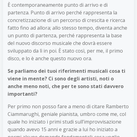
È contemporaneamente punto di arrivo e di
partenza. Punto di arrivo perché rappresenta la
concretizzazione di un percorso di crescita e ricerca
fatto fino ad allora; allo stesso tempo, diventa anche
un punto di partenza, perché rappresenta la base
del nuovo discorso musicale che dovrà essere
sviluppato da lì in poi. È stato così, per me, il primo
disco, e lo è anche questo nuovo ora.
Se parliamo dei tuoi riferimenti musicali cosa ti
viene in mente? Ci sono degli artisti, noti o
anche meno noti, che per te sono stati davvero
importanti?
Per primo non posso fare a meno di citare Ramberto
Ciammarughi, geniale pianista, umbro come me, col
quale ho iniziato i primi studi sull’improvvisazione
quando avevo 15 anni e grazie a lui ho iniziato a
pormi alcune domande fondamentali: cosa voglio