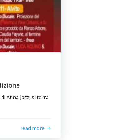
dizione
i Atina Jazz, si terrà
read more