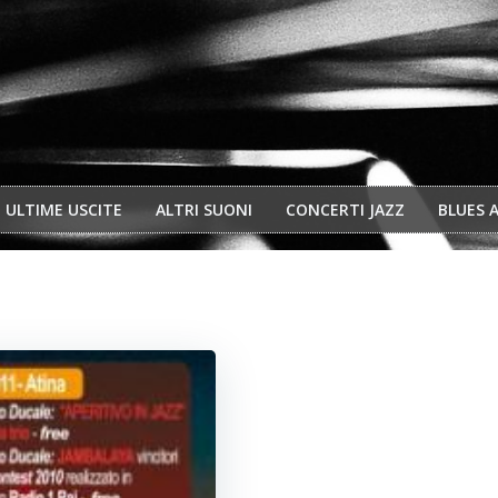
ULTIME USCITE
ALTRI SUONI
CONCERTI JAZZ
BLUES 