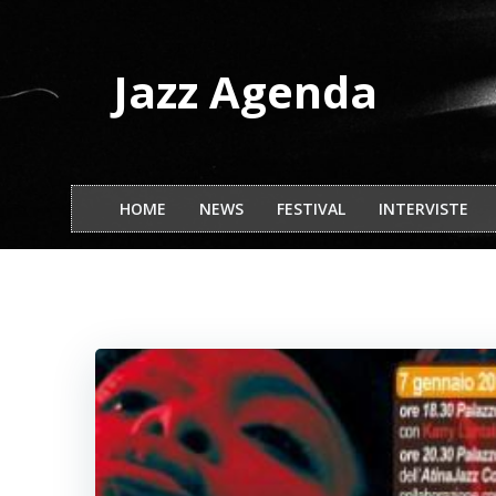
Vai
al
contenuto
Jazz Agenda
HOME
NEWS
FESTIVAL
INTERVISTE